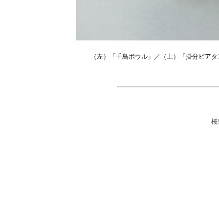
（
左）「千鳥ボウル」／（上）「掛分ビアタ
桜