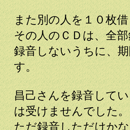
また別の人を１０枚借
その人のＣＤは、全部
録音しないうちに、期
す。
昌己さんを録音してい
は受けませんでした。
ただ録音しただけかな