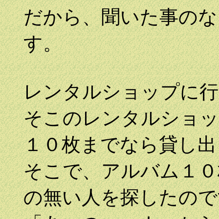
だから、聞いた事のな
す。
レンタルショップに行
そこのレンタルショッ
１０枚までなら貸し出
そこで、アルバム１０
の無い人を探したので