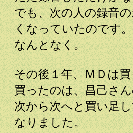
でも、次の人の録音の
くなっていたのです。
なんとなく。
その後１年、ＭＤは買
買ったのは、昌己さん
次から次へと買い足し
なりました。