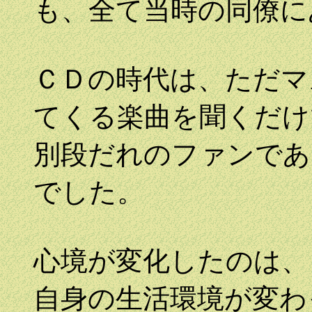
も、全て当時の同僚に
ＣＤの時代は、ただマ
てくる楽曲を聞くだけ
別段だれのファンであ
でした。
心境が変化したのは、
自身の生活環境が変わ