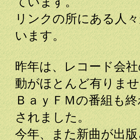
ています。
リンクの所にある人々
います。
昨年は、レコード会社
動がほとんど有りませ
ＢａｙＦＭの番組も終
されました。
今年、また新曲が出版