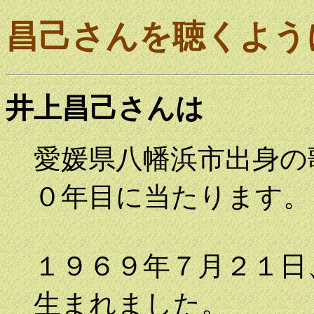
昌己さんを聴くよう
井上昌己さんは
愛媛県八幡浜市出身の
０年目に当たります。
１９６９年７月２１日
生まれました。