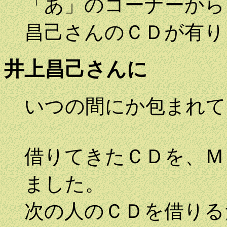
「あ」のコーナーから
昌己さんのＣＤが有り
井上昌己さんに
いつの間にか包まれて
借りてきたＣＤを、Ｍ
ました。
次の人のＣＤを借りる