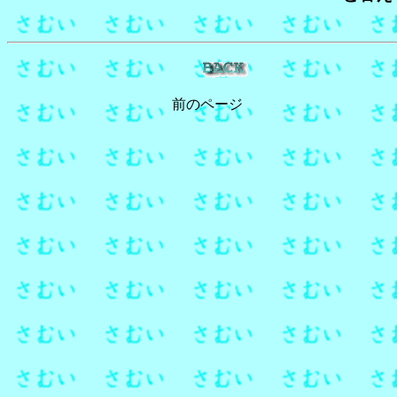
前のページ 寒いギ