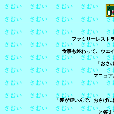
ファミリーレスト
食事も終わって、ウエ
「おさ
マニュア
「髪が短いんで、おさげに
と答え