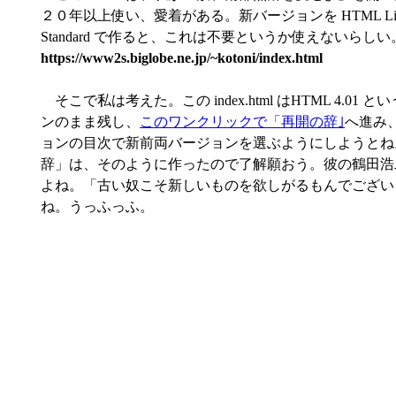
２０年以上使い、愛着がある。新バージョンを HTML Liv
Standard で作ると、これは不要というか使えないらしい
https://www2s.biglobe.ne.jp/~kotoni/index.html
そこで私は考えた。この index.html はHTML 4.01 
ンのまま残し、
このワンクリックで「再開の辞｣
へ進み
ョンの目次で新前両バージョンを選ぶようにしようとね
辞」は、そのように作ったので了解願おう。彼の鶴田浩
よね。「古い奴こそ新しいものを欲しがるもんでござい
ね。うっふっふ。