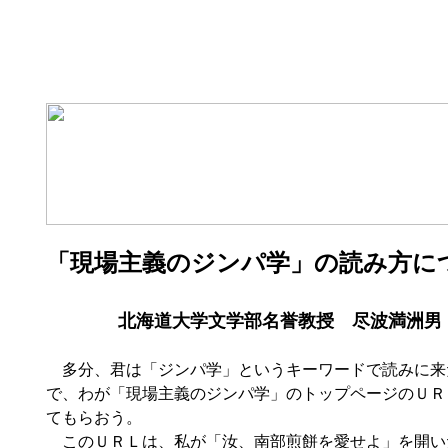
「現場主義のジンパ学」の読み方に
北海道大学文学部名誉教授 尽波満洲男
多分、君は「ジンパ学」というキーワードで読みに来
で、わが「現場主義のジンパ学」のトップページのＵＲ
てもらおう。
このＵＲＬは、私が「汝、南部煎餅を愛せよ」を開い