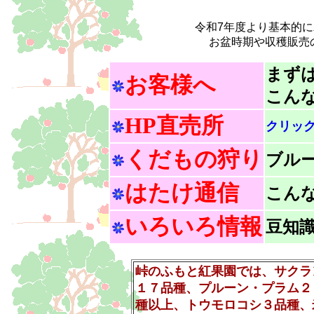
令和7年度より基本的
お盆時期や収穫販売
まず
お客様へ
こん
HP直売所
クリッ
くだもの狩り
ブル
はたけ通信
こん
いろいろ情報
豆知
峠のふもと紅果園では、サクラ
１７品種、プルーン・プラム２
種以上、トウモロコシ３品種、