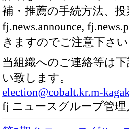
補・推薦の手続方法、投票
fj.news.announce, fj
きますのでご注意下さい
当組織へのご連絡等は下
い致します。
election@cobalt.kr.m-kagak
fj ニュースグループ管