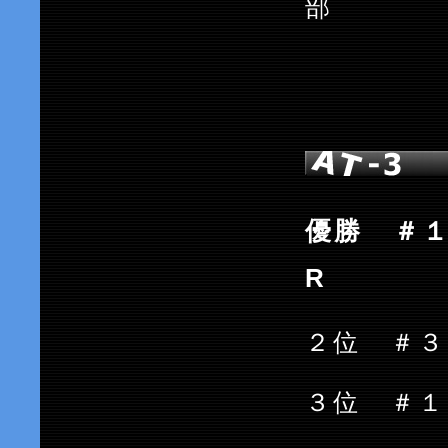
部
優勝 ＃１
R
２位 ＃
３位 ＃１