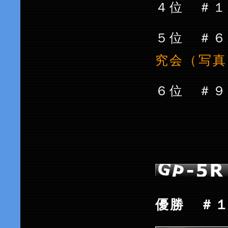
４位 ＃１８
５位 
究会（写真
６位 
優勝 ＃１７