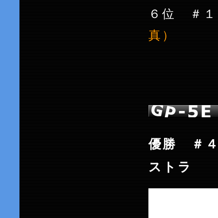
６位 ＃
真）
優勝 ＃
ストラ