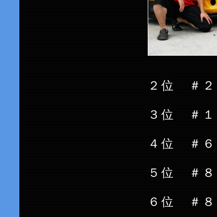
２位 ＃
３位 ＃１９
４位 
５位 ＃８
６位 ＃８