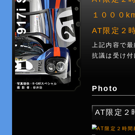
１０００k
AT限定２
上記内容で最
抗議は受け付
Photo
AT限定２