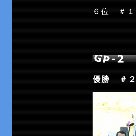
６位 ＃
優勝 ＃２