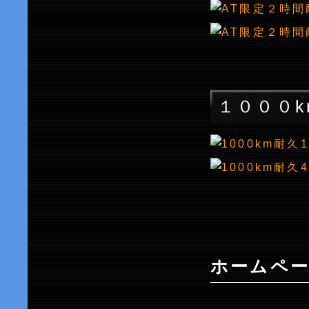
１０００k
ホームペー