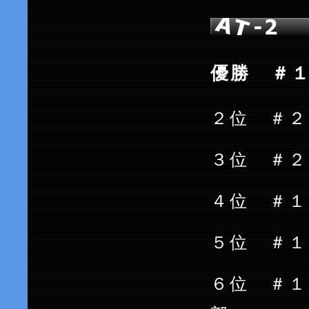
優勝 ＃１１
２位 ＃２８
３位 ＃２
４位 ＃
５位 ＃１５
６位 ＃