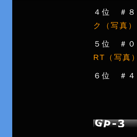
４位 
ク（写真）
５位 
RT（写真
６位 