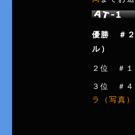
優勝 ＃２
ル）
２位 ＃１
３位 ＃
ラ（写真）