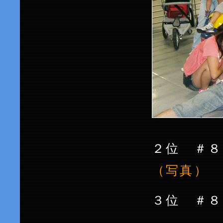
２位 
（写真）
３位 