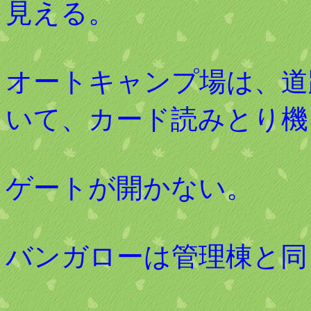
見える。
オートキャンプ場は、道
いて、カード読みとり機
ゲートが開かない。
バンガローは管理棟と同