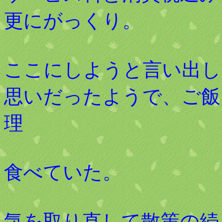
更にがっくり。
ここにしようと言い出し
思いだったようで、ご飯
理
食べていた。
気を取り直して散策の続