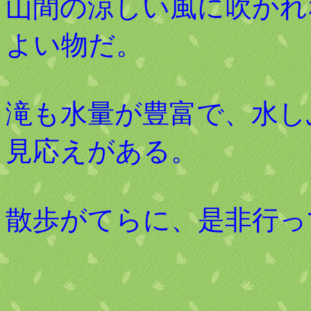
山間の涼しい風に吹かれ
よい物だ。
滝も水量が豊富で、水し
見応えがある。
散歩がてらに、是非行っ