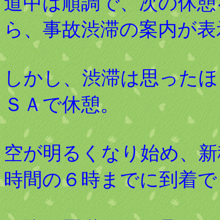
道中は順調で、次の休憩
ら、事故渋滞の案内が表
しかし、渋滞は思ったほ
ＳＡで休憩。
空が明るくなり始め、新
時間の６時までに到着で