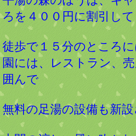
ろを４００円に割引して
徒歩で１５分のところに
園には、レストラン、売
囲んで
無料の足湯の設備も新設