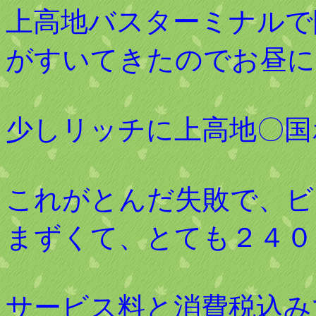
上高地バスターミナルで
がすいてきたのでお昼に
少しリッチに上高地〇国
これがとんだ失敗で、ビ
まずくて、とても２４０
サービス料と消費税込み