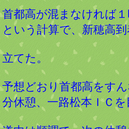
首都高が混まなければ１
という計算で、新穂高到
立てた。
予想どおり首都高をすん
分休憩、一路松本ＩＣを