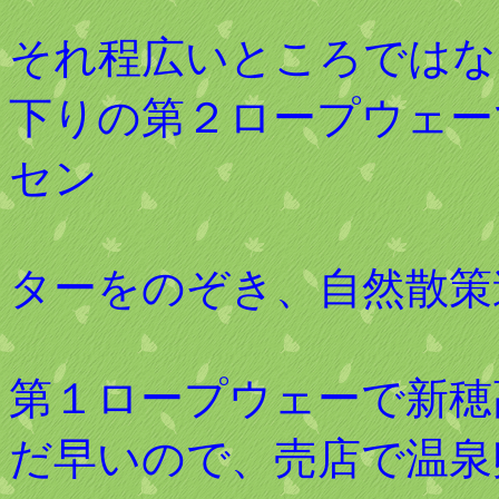
それ程広いところではな
下りの第２ロープウェー
セン
ターをのぞき、自然散策
第１ロープウェーで新穂
だ早いので、売店で温泉