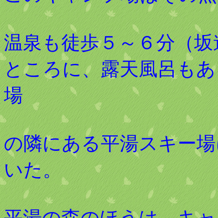
温泉も徒歩５～６分（坂
ところに、露天風呂もあ
場
の隣にある平湯スキー場
いた。
平湯の森のほうは、キャ