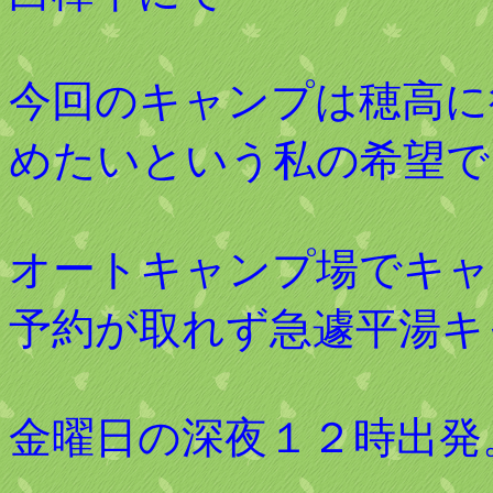
今回のキャンプは穂高に
めたいという私の希望で
オートキャンプ場でキャ
予約が取れず急遽平湯キ
金曜日の深夜１２時出発