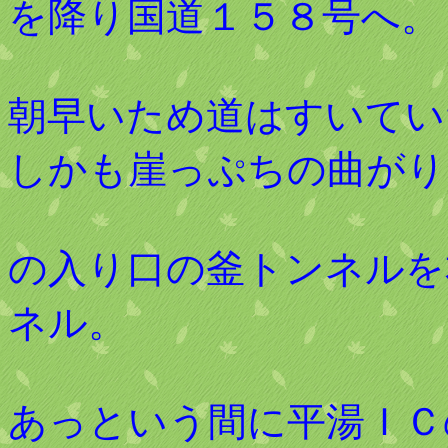
を降り国道１５８号へ。
朝早いため道はすいてい
しかも崖っぷちの曲がり
の入り口の釜トンネルを
ネル。
あっという間に平湯ＩＣ