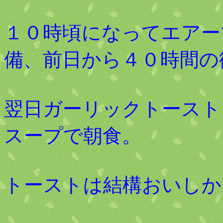
１０時頃になってエアー
備、前日から４０時間の
翌日ガーリックトースト
スープで朝食。
トーストは結構おいしか