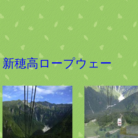
新穂高ロープウェー