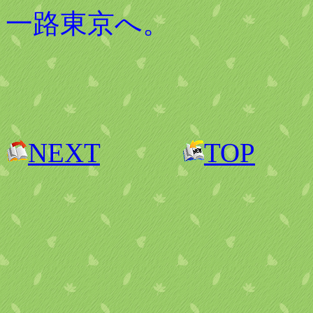
一路東京へ。
NEXT
TOP