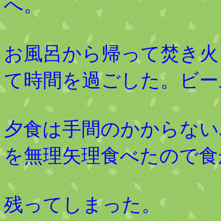
へ。
お風呂から帰って焚き火
て時間を過ごした。ビー
夕食は手間のかからない
を無理矢理食べたので食
残ってしまった。