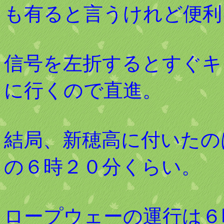
も有ると言うけれど便利
信号を左折するとすぐキ
に行くので直進。
結局、新穂高に付いたの
の６時２０分くらい。
ロープウェーの運行は６