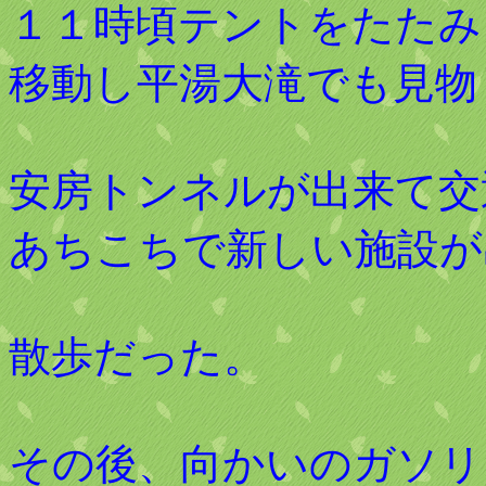
１１時頃テントをたたみ
移動し平湯大滝でも見物
安房トンネルが出来て交
あちこちで新しい施設が
散歩だった。
その後、向かいのガソリ