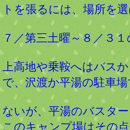
トを張るには、場所を選
７／第三土曜～８／３１
上高地や乗鞍へはバスか
で、沢渡か平湯の駐車場
ないが、平湯のバスター
このキャンプ場はその点