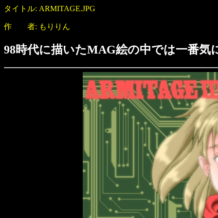
タイトル: ARMITAGE.JPG
作 者: もりりん
98時代に描いたMAG絵の中では一番