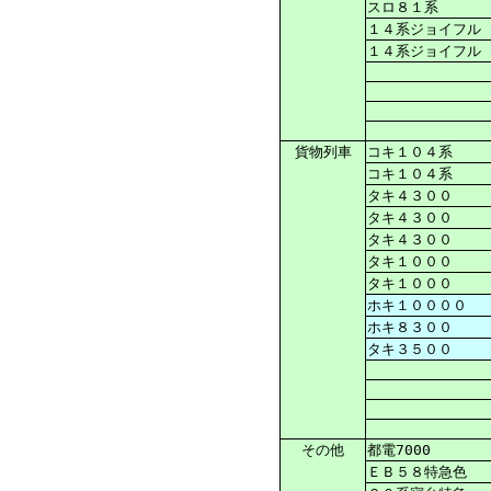
スロ８１系
１４系ジョイフル
１４系ジョイフル
貨物列車
コキ１０４系
コキ１０４系
タキ４３００
タキ４３００
タキ４３００
タキ１０００
タキ１０００
ホキ１００００
ホキ８３００
タキ３５００
その他
都電7000
ＥＢ５８特急色