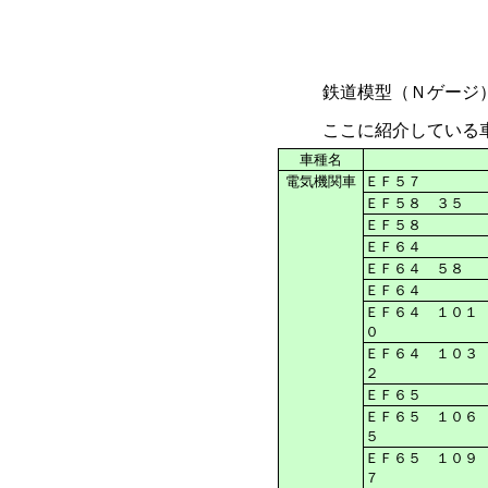
鉄道模型（Ｎゲージ
ここに紹介している
車種名
電気機関車
ＥＦ５７
ＥＦ５８ ３５
ＥＦ５８
ＥＦ６４
ＥＦ６４ ５８
ＥＦ６４
ＥＦ６４ １０１
０
ＥＦ６４ １０３
２
ＥＦ６５
ＥＦ６５ １０６
５
ＥＦ６５ １０９
７