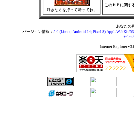
このＨＰに関す
好きな方を持って帰ってね。
あなたの
バージョン情報：
5.0 (Linux; Android 14; Pixel 8) AppleWebKit/5
+clau
Internet Expl