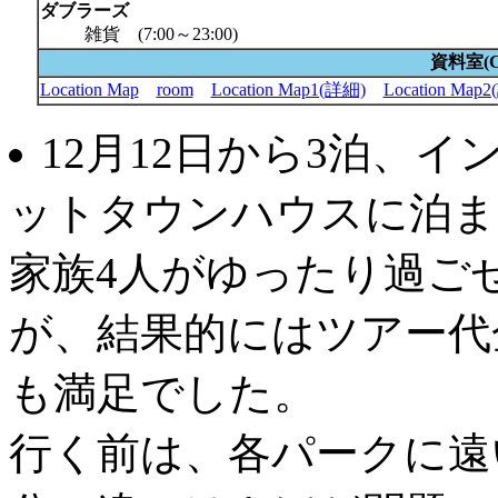
ダブラーズ
雑貨 (7:00～23:00)
資料室(
Location Map
room
Location Map1(詳細)
Location Map
12月12日から3泊、
ットタウンハウスに泊ま
家族4人がゆったり過ご
が、結果的にはツアー代
も満足でした。
行く前は、各パークに遠