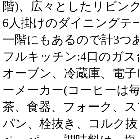
階)、広々としたリビング
6人掛けのダイニングテ
一階にもあるので計3つ
フルキッチン:4口のガス
オーブン、冷蔵庫、電子
ーメーカー(コーヒーは
茶、食器、フォーク、ス
パン、栓抜き、コルク抜