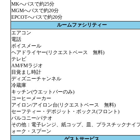
MKへバスで約25分
MGMへバスで約20分
EPCOTへバスで約20分
ルームファシリティー
エアコン
電話
ボイスメール
ヘアドライヤー(リクエストベース 無料)
テレビ
AM/FMラジオ
目覚まし時計
ディズニーチャンネル
冷蔵庫
キッチン(ウエットバーのみ)
コーヒーメーカー
アイロン/アイロン台(リクエストベース 無料)
セーフティー・デポジット・ボックス(フロント)
バルコニー/パテオ
その他：電子レンジ、紙コップ、皿、プラスチックナイ
ォーク・スプーン
ゲストサービス