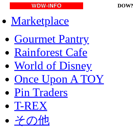
DOWN
Marketplace
Gourmet Pantry
Rainforest Cafe
World of Disney
Once Upon A TOY
Pin Traders
T-REX
その他