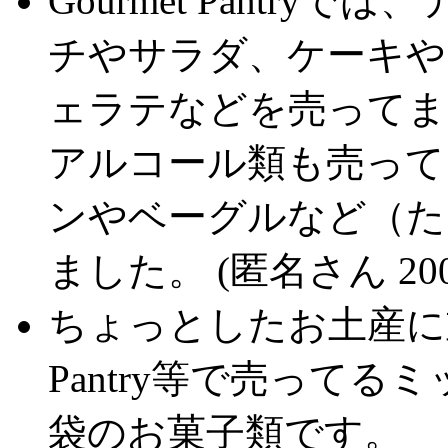
Gourmet Pantr
チやサラダ、ケーキや
ェラテなどを売ってま
アルコール類も売って
ンやベーグルなど（た
ました。 (匿名さん 2001
ちょっとしたお土産に重
Pantry等で売って
袋のお菓子類です。