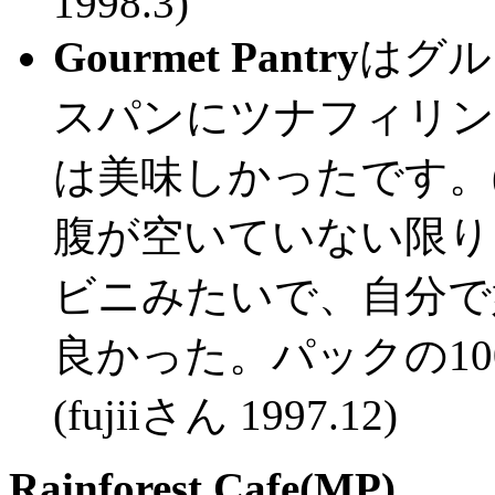
1998.3)
Gourmet Pantry
はグル
スパンにツナフィリン
は美味しかったです。(
腹が空いていない限り
ビニみたいで、自分で
良かった。パックの1
(fujiiさん 1997.12)
Rainforest Cafe(MP)