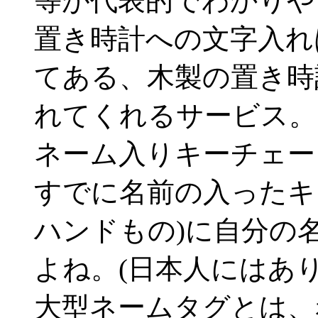
等が代表的でわかりや
置き時計への文字入れ
てある、木製の置き時
れてくれるサービス。
ネーム入りキーチェー
すでに名前の入ったキー
ハンドもの)に自分の
よね。(日本人にはありが
大型ネームタグとは、