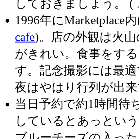
しておきましょう。 (ＪＵ
1996年にMarketpla
cafe
)。店の外観は火
がきれい。食事をする
す。記念撮影には最適
夜はやはり行列が出来
当日予約で約1時間待
しているとあっという
ブルーチーズの入った