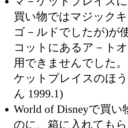
マ－ケットプレイスに
買い物ではマジックキ
ゴ－ルドでしたが)が
コットにあるア－トオ
用できませんでした。
ケットプレイスのほう
ん 1999.1)
World of Disn
のに、箱に入れてもら