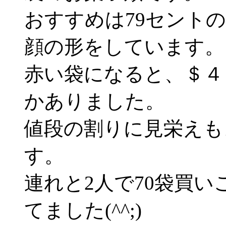
おすすめは79セント
顔の形をしています。
赤い袋になると、＄４
かありました。
値段の割りに見栄えも
す。
連れと2人で70袋買
てました(^^;)