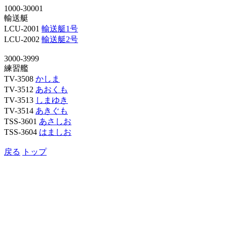
1000-30001
輸送艇
LCU-2001
輸送艇1号
LCU-2002
輸送艇2号
3000-3999
練習艦
TV-3508
かしま
TV-3512
あおくも
TV-3513
しまゆき
TV-3514
あきぐも
TSS-3601
あさしお
TSS-3604
はましお
戻る
トップ