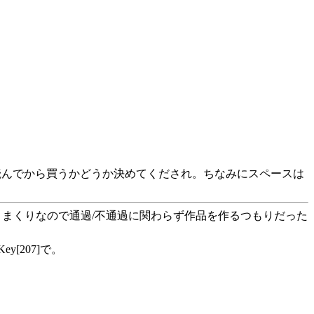
読んでから買うかどうか決めてくだされ。ちなみにスペースは
まくりなので通過/不通過に関わらず作品を作るつもりだった
[207]で。