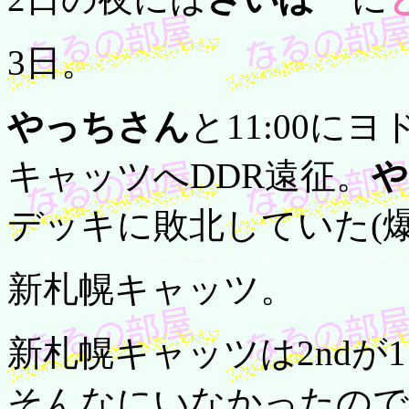
3日。
やっちさん
と11:00
キャッツへDDR遠征。
や
デッキに敗北していた(爆
新札幌キャッツ。
新札幌キャッツは2ndが1
そんなにいなかったので