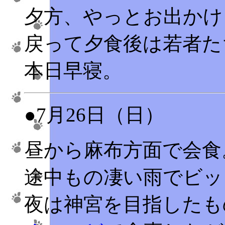
夕方、やっとお出かけ
戻って夕食後は若者た
本日早寝。
●7月26日（日）
昼から麻布方面で会食
途中もの凄い雨でビッ
夜は神宮を目指したも