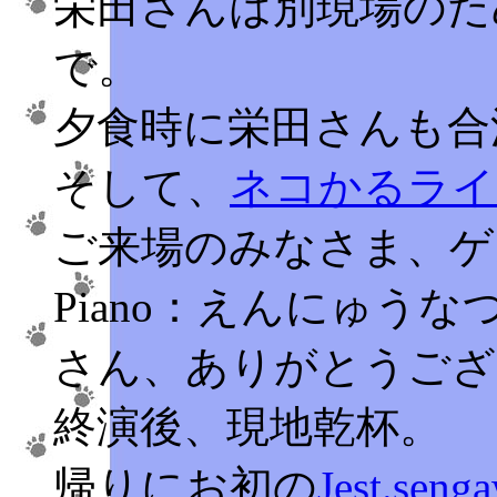
栄田さんは別現場のた
で。
夕食時に栄田さんも合
そして、
ネコかるライ
ご来場のみなさま、ゲ
Piano：えんにゅうなつ
さん、ありがとうござ
終演後、現地乾杯。
帰りにお初の
Jest.seng