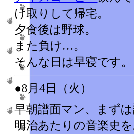
け取りして帰宅。
夕食後は野球。
また負け…。
そんな日は早寝です。
●8月4日（火）
早朝譜面マン、まずは
明治あたりの音楽史を