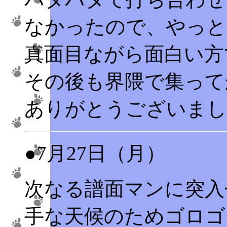
なかったので、やっと
真面目ながら面白い方
その後も界隈で集って
ありがとうございまし
●7月27日（月）
次なる譜面マンに突入
手な天候のためゴロゴ