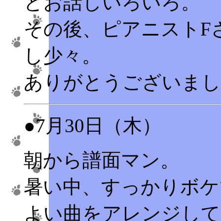
とお話しいろいろ。
その後、ピアニストF
し少々。
ありがとうございまし
●7月30日（木）
朝から譜面マン。
暑い中、すっかりボケ
よい曲をアレンジして