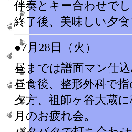
伴奏とキー合わせでし
終了後、美味しい夕食
●7月28日（火）
昼までは譜面マン仕込
昼食後、整形外科で指
夕方、祖師ヶ谷大蔵に
月のお疲れ会。
バタバタで打ち合わせ