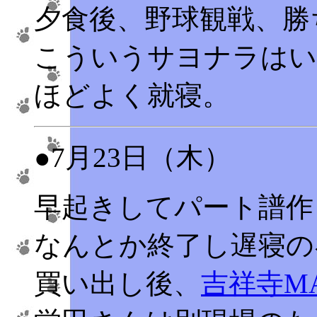
夕食後、野球観戦、勝
こういうサヨナラはい
ほどよく就寝。
●7月23日（木）
早起きしてパート譜作
なんとか終了し遅寝の
買い出し後、
吉祥寺MA