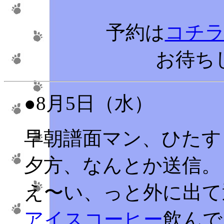
予約は
コチ
お待ち
●8月5日（水）
早朝譜面マン、ひたす
夕方、なんとか送信。
え〜い、っと外に出て
アイスコーヒー
飲んで