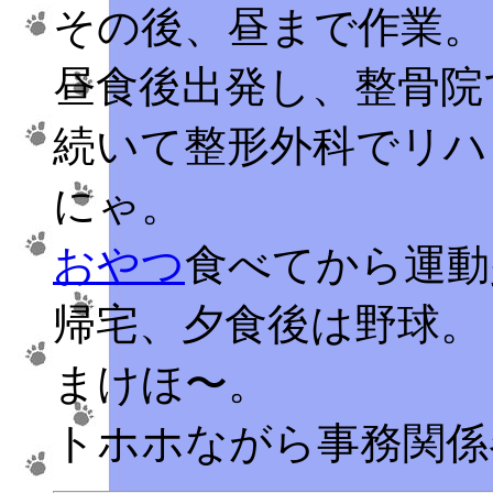
その後、昼まで作業。
昼食後出発し、整骨院
続いて整形外科でリハ
にゃ。
おやつ
食べてから運動
帰宅、夕食後は野球。
まけほ〜。
トホホながら事務関係