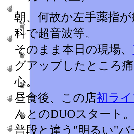
朝、何故か左手薬指が
科で超音波等。
そのまま本日の現場、
グアップしたところ痛
心。
昼食後、この店
初ライ
んとのDUOスタート
普段と違う"明るい"