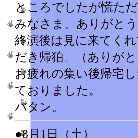
ところでしたが慌ただ
みなさま、ありがとう
終演後は見に来てくれ
だき帰狛。（ありがと
お疲れの集い後帰宅し
ておりました。
バタン。
●8月1日（土）