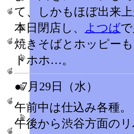
て、しかもほぼ出来上
本日閉店し、
よつば
で
焼きそばとホッピーも
トホホ…。
●7月29日（水）
午前中は仕込み各種。
午後から渋谷方面のリ