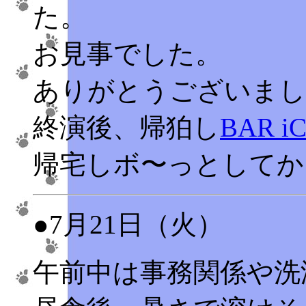
た。
お見事でした。
ありがとうございまし
終演後、帰狛し
BAR iC
帰宅しボ〜っとしてか
●7月21日（火）
午前中は事務関係や洗