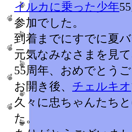
イルカに乗った少年
5
参加でした。
到着までにすでに夏バ
元気なみなさまを見て
55周年、おめでとう
お開き後、
チェルキオ
久々に忠ちゃんたちと
た。