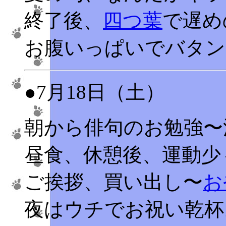
終了後、
四つ葉
で遅め
お腹いっぱいでバタン
●7月18日（土）
朝から俳句のお勉強〜
昼食、休憩後、運動少
ご挨拶、買い出し〜
お
夜はウチでお祝い乾杯