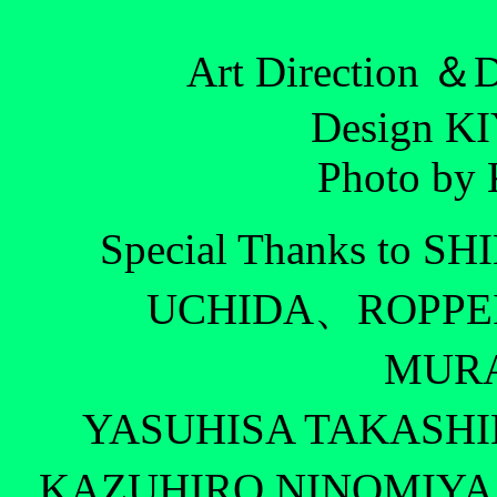
Art Direction 
Design 
Photo b
Special Thanks to
UCHIDA、ROPPE
MUR
YASUHISA TAKAS
KAZUHIRO NINOMIY