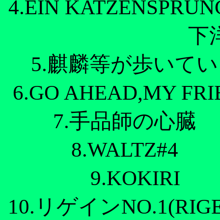
4.EIN KATZENSPR
5.麒麟等が歩い
6.GO AHEAD,M
7.手品師の心
8.WALTZ
9.KOKI
10.リゲインNO.1(RI