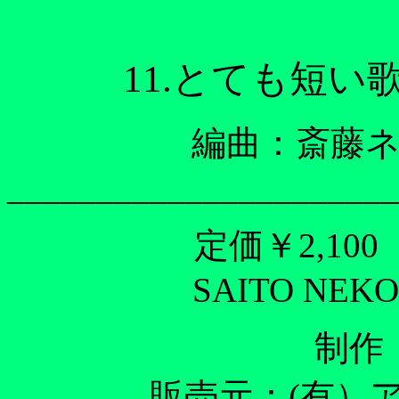
11.とても短
編曲：斎藤ネ
______________________
定価￥2,100
SAITO NEKO
制作
販売元：(有）