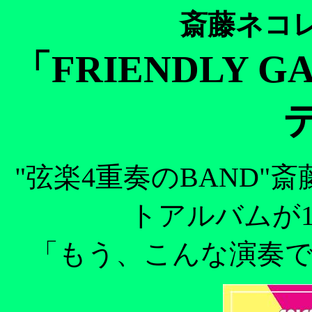
斎藤ネコ
「FRIENDLY 
"弦楽4重奏のBAND
トアルバムが
「もう、こんな演奏