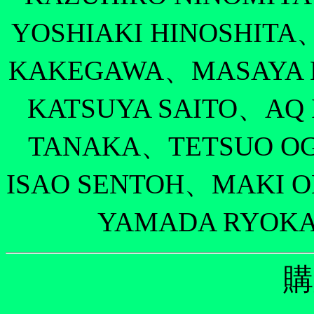
YOSHIAKI HINOSHIT
KAKEGAWA、MASAYA 
KATSUYA SAITO、AQ 
TANAKA、TETSUO O
ISAO SENTOH、MAKI
YAMADA RYOK
購