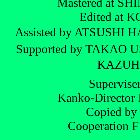
Mastered at 
Edited at
Assisted by ATSUSH
Supported by TAKAO
KAZUH
Supervis
Kanko-Direct
Copied b
Cooperation