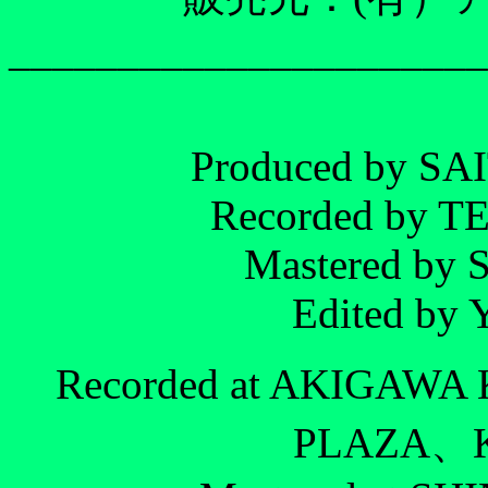
______________________
Produced by S
Recorded by 
Mastered b
Edited b
Recorded at AKIGAW
PLAZA、K