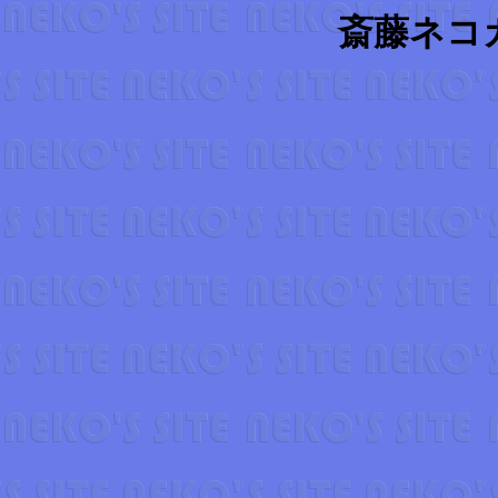
斎藤ネコカル