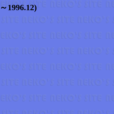
996.12)