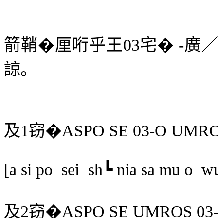
箭鞘�厘哘乎王
03
宅�
‐廣
諒。
及
1
窃
�
ASPO SE 03-O UMR
[a si po
sei
sh┗ nia sa mu o
wu
及
2
窃
�
ASPO SE UMROS 03-