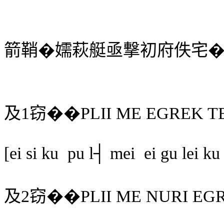
箭鞘�嬬萩艇亟撃初府佚宅
及
1
窃��
PLII ME EGREK T
[
ei
si ku
pu l┤ mei
ei gu lei ku 
及
2
窃��
PLII ME NURI EG