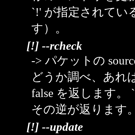
`!' が指定されて
す）。
[!] --rcheck
-> パケットの so
どうか調べ、あれば 
false を返します。
その逆が返ります
[!] --update