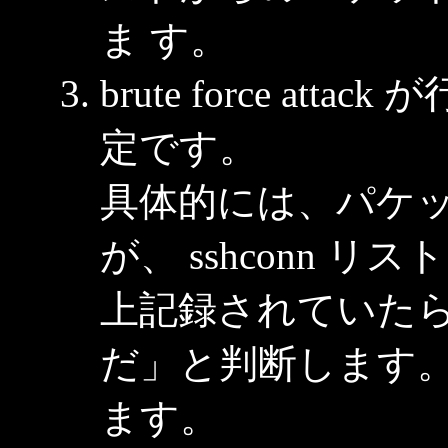
ま す。
brute force a
定です。
具体的には、パケットの
が、 sshconn リス
上記録されていたら「これは
だ」と判断します。 S
ます。