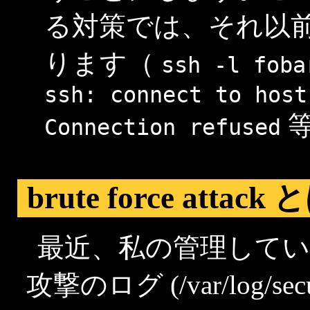
る対策では、それ以前
ります（
ssh
-l
foba
ssh:
connect
to
host
等
Connection
refused
brute force attack 
最近、私の管理して
攻撃のログ (/var/log/secur