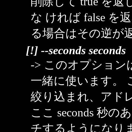
削除して true 
な ければ false 
る場合はその逆が返
[!] --seconds seconds
-> このオプションは `r
一緒に使います。
絞り込まれ、アド
ここ seconds
チするようになりま 