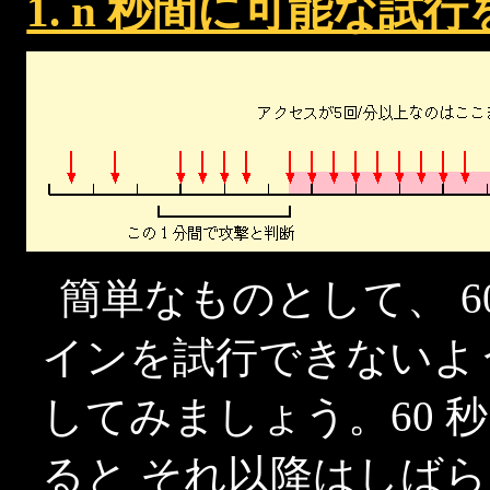
1. n 秒間に可能な試
簡単なものとして、 60
インを試行できないよ
してみましょう。60 秒
ると それ以降はしば