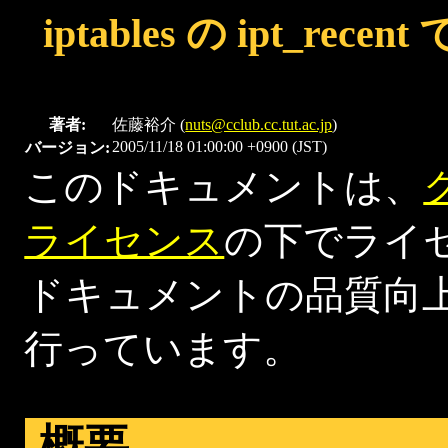
iptables の ipt_recent 
著者:
佐藤裕介 (
nuts@cclub.cc.tut.ac.jp
)
2005/11/18 01:00:00 +0900 (JST)
バージョン:
このドキュメントは、
ライセンス
の下でライ
ドキュメントの品質向
行っています。
概要