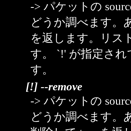
-> パケットの so
どうか調べます。あれ
を返します。リストに
す。 `!' が指定
す。
[!] --remove
-> パケットの so
どうか調べます。