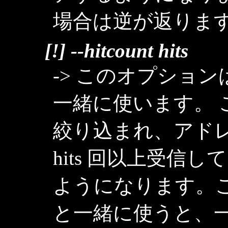
場合は逆が返りま
[!] --hitcount hits
-> このオプションは `r
一緒に使います。
絞り込まれ、アド
hits 回以上受信
ようになります。こ の
と一緒に使うと、一