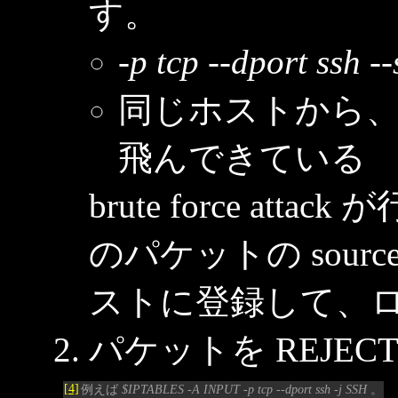
す。
-p tcp --dport ssh -
同じホストから、こ
飛んできている
brute force a
のパケットの source
ストに登録して、
パケットを REJEC
[4]
例えば
$IPTABLES -A INPUT -p tcp --dport ssh -j SSH
。