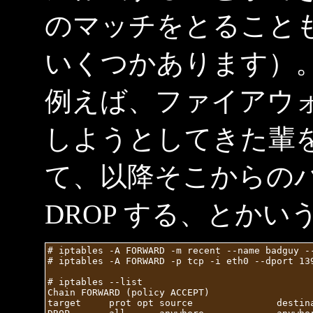
のマッチをとること
いくつかあります）
例えば、ファイアウォール
しようとしてきた輩を '
て、以降そこからの
DROP する、とか
# iptables -A FORWARD -m recent --name badguy --
# iptables -A FORWARD -p tcp -i eth0 --dport 139
# iptables --list

Chain FORWARD (policy ACCEPT)

target     prot opt source               destina