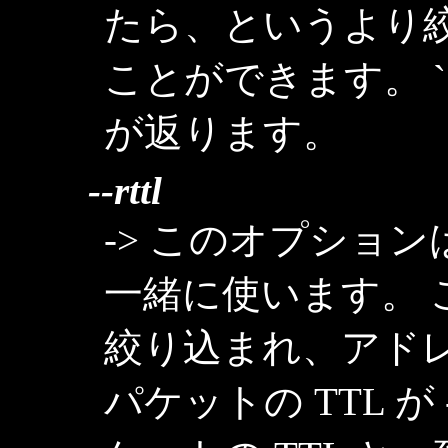
たら、というより
ことができます。 `
が返ります。
--rttl
-> このオプションは `r
一緒に使います。
絞り込まれ、アド
パケットの TTL が