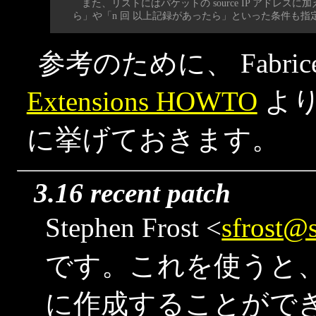
また、リストにはパケットの source IP アドレ
ら」や「n 回 以上記録があったら」といった条件も指
参考のために、 Fabric
Extensions HOWTO
よ
に挙げておきます。
3.16 recent patch
Stephen Frost <
sfrost@
です。これを使うと、
に作成することがで