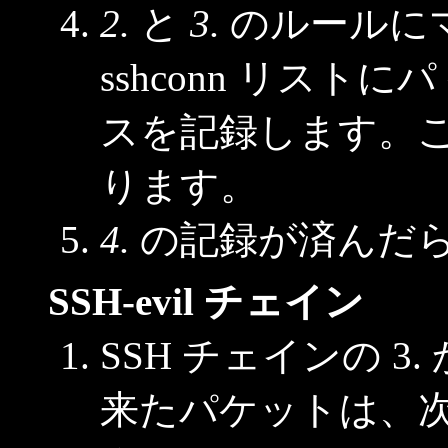
2.
と
3.
のルールに
sshconn リストにパ 
スを記録します。この
ります。
4.
の記録が済んだら 
SSH-evil チェイン
SSH チェインの 
来たパケットは、次