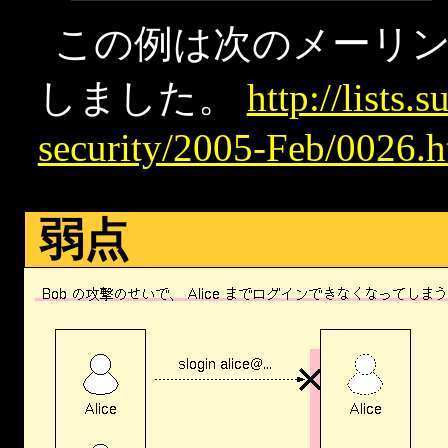
この例は次のメーリ
しました。
http://lists.
security/2005-Feb/0026.h
弱点