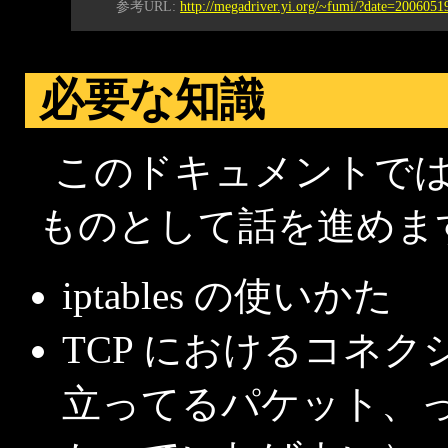
参考URL:
http://megadriver.yi.org/~fumi/?date=2006051
必要な知識
このドキュメントで
ものとして話を進めま
iptables の使いかた
TCP におけるコネク
立ってるパケット、っ