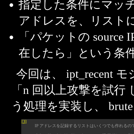
指定した条件にマッチした
アドレスを、リストに
「パケットの sourc
在したら」という条件
今回は、 ipt_recen
「n 回以上攻撃を試行
う処理を実装し、 brute f
[3]
IP アドレスを記録するリストはいくつでも作れる