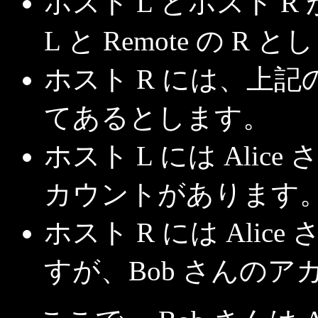
ホスト L とホスト R 
L と Remote の R
ホスト R には、上記の bru
てあるとします。
ホスト L には Alic
カウントがあります
ホスト R には Ali
すが、Bob さんのア