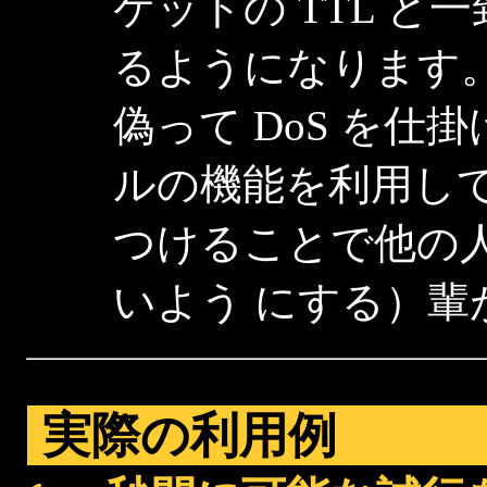
ケットの TTL と
るようになります。こ
偽って DoS を
ルの機能を利用し
つけることで他の
いよう にする）
実際の利用例