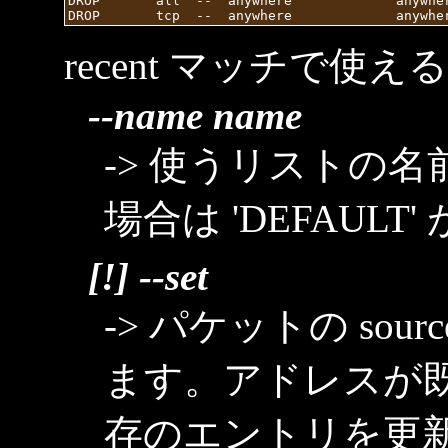
DROP       all  --  anywhere             anywher
recent マッチで使え
--name name
-> 使うリストの
場合は 'DEFAULT
[!] --set
-> パケットの so
ます。アドレスが
存のエントリを更