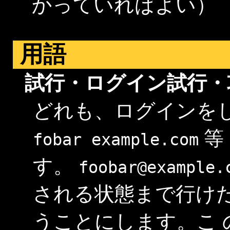
かっていればよい）
用語
試行・ログイン試行・
どれも、ログインを
等
fobar
example.com
す。
foobar@example.
される状態まで行け
うことにします。こ