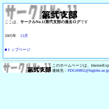
ここは、
サークルNo.11第弐支部の過去ログ
です
2005年
12月
■トップページ
このホームページは、InternetEx
連絡先：
PDG69802@biglobe.ne.jp