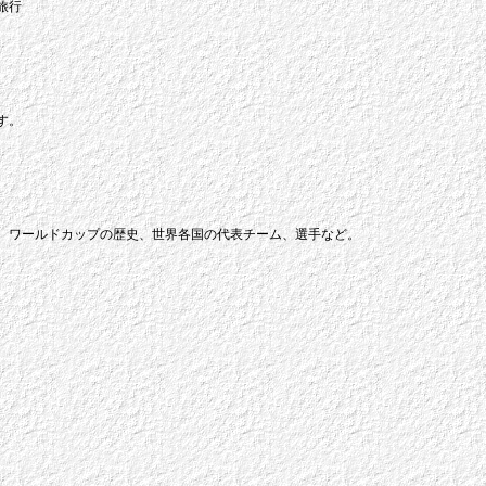
旅行
す。
報、ワールドカップの歴史、世界各国の代表チーム、選手など。