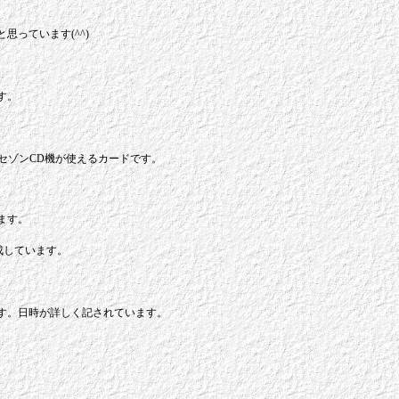
っています(^^)
す。
国セゾンCD機が使えるカードです。
ます。
成しています。
す。日時が詳しく記されています。