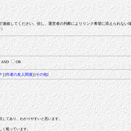
e.ne.jpまで連絡してください。但し、運営者の判断によりリンク希望に添えられ
す）
AND
OR
Ｐ
] [
作者の友人関連
] [
その他
]
説してあり、わかりやすいと思います。
しく載っています。