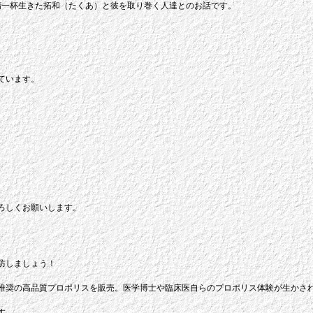
精一杯生きた拓和（たくあ）と彼を取り巻く人達とのお話です。
ています。
ろしくお願いします。
防しましょう！
推奨の高品質プロポリスを販売。医学博士や臨床医自らのプロポリス体験が生かさ
す。