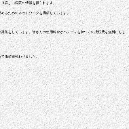
より詳しい病院の情報を得られます。
深めるためのネットワークを構築しています。
の募集をしています。皆さんの使用料金がハンディを持つ方の接続費を無料にしま
って価値観替わりました。