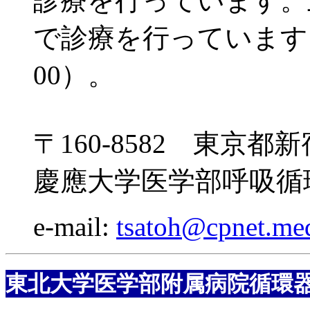
診療を行っています。
で診療を行っています。
00）。
〒160-8582 東京都
慶應大学医学部呼吸循
e-mail:
tsatoh@cpnet.med
東北大学医学部附属病院循環器