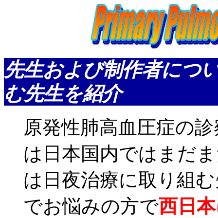
先生および制作者
につ
む先生を紹介
原発性肺高血圧症の診
は日本国内ではまだま
は日夜治療に取り組む
でお悩みの方で
西日本