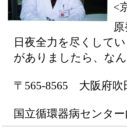
<
原
日夜全力を尽くしてい
がありましたら、なん
〒565-8565 大阪府
国立循環器病センター