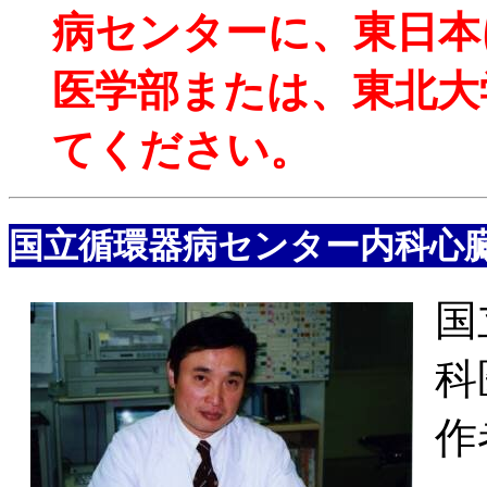
病センターに、東日本
医学部または、東北大
てください。
国立循環器病センター内科心
国
科
作