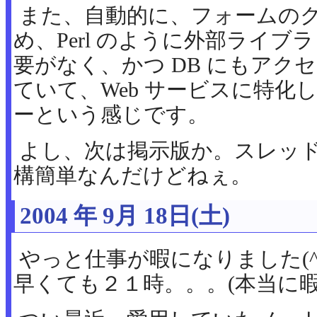
また、自動的に、フォームの
め、Perl のように外部ライ
要がなく、かつ DB にもアク
ていて、Web サービスに特化
ーという感じです。
よし、次は掲示版か。スレッ
構簡単なんだけどねぇ。
2004 年 9月 18日(土)
やっと仕事が暇になりました(^
早くても２１時。。。(本当に暇