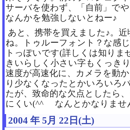
サーバを使わず、「自前」でやっ
なんかを勉強しないとねー♪
あと、携帯を買えました♪。近
ね。トゥルーフォント？な感
トっぽいです(詳しくは知りま
きいらしく小さい字もくっき
速度が高速化に、カメラを動か
り少なくなったとかいろいろ
たが、致命的な欠点としたら、
にくい(^^ゞ なんとかなりません
2004 年 5月 22日(土)