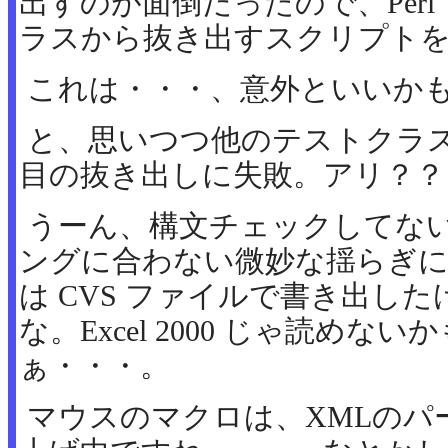
出すのが面倒だったので、Per
ラスから抜き出すスクリプト
これは・・・、意外といいか
と、思いつつ他のテストクラ
目の抜き出しに失敗。アリ？？
うーん、構文チェックしてな
ングに合わない微妙な揺らぎに
は CVS ファイルで書き出した
な。Excel 2000 じゃ読めないかも
ぁ・・・。
マウスのマクロは、XMLのパ