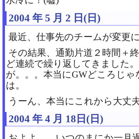
2004 年 5 月 2 日(日)
最近、仕事先のチームが変更に
その結果、通勤片道２時間＋
ど連続で繰り返してきました。
が。。。本当にGWどころじゃ
は。
うーん、本当にこれから大丈
2004 年 4 月 18日(日)
およよ、、いつのまにか一月