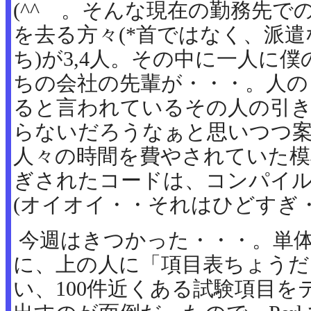
(^^ゞ。そんな現在の勤務先で
を去る方々(*首ではなく、派
ち)が3,4人。その中に一人に
ちの会社の先輩が・・・。人の
ると言われているその人の引
らないだろうなぁと思いつつ
人々の時間を費やされていた模
ぎされたコードは、コンパイ
(オイオイ・・それはひどすぎ・
今週はきつかった・・・。単
に、上の人に「項目表ちょうだ
い、100件近くある試験項目