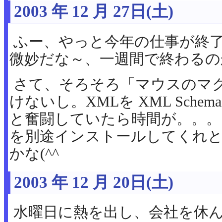
2003 年 12 月 27日(土)
ふー、やっと今年の仕事が終了
微妙だな～、一週間で終わるの
さて、そろそろ「マウスのマ
けないし。XMLを XML Sch
と奮闘していたら時間が。。。と
を別途インストールしてくれ
かな(^^ゞ
2003 年 12 月 20日(土)
水曜日に熱を出し、会社を休