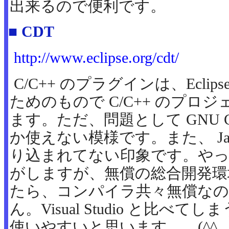
出来るので便利です。
■ CDT
http://www.eclipse.org/cdt/
C/C++ のプラグインは、Eclips
ためのもので C/C++ のプロ
ます。ただ、問題として GNU C
か使えない模様です。また、 Ja
り込まれてない印象です。やっ
がしますが、無償の総合開発環
たら、コンパイラ共々無償な
ん。Visual Studio と比べて
使いやすいと思います。。(^