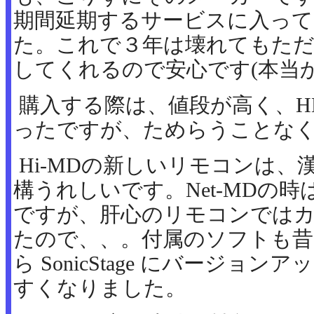
期間延期するサービスに入って
た。これで３年は壊れてもただ
してくれるので安心です(本当
購入する際は、値段が高く、H
ったですが、ためらうことなく H
Hi-MDの新しいリモコンは
構うれしいです。Net-MDの
ですが、肝心のリモコンでは
たので、、。付属のソフトも昔の Ope
ら SonicStage にバージョ
すくなりました。