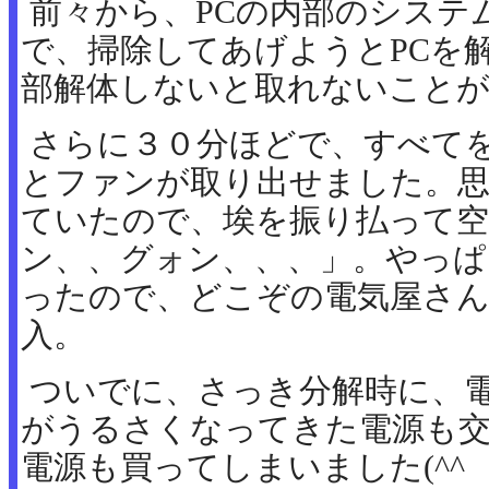
前々から、PCの内部のシステ
で、掃除してあげようとPCを
部解体しないと取れないことが
さらに３０分ほどで、すべて
とファンが取り出せました。
ていたので、埃を振り払って
ン、、グォン、、、」。やっぱ
ったので、どこぞの電気屋さ
入。
ついでに、さっき分解時に、
がうるさくなってきた電源も
電源も買ってしまいました(^^