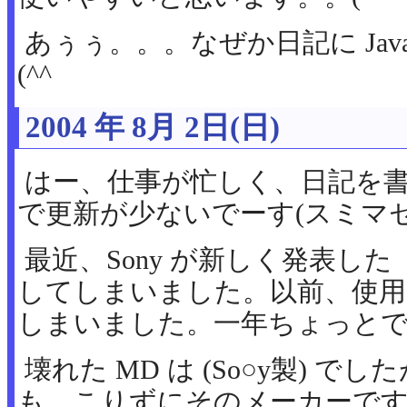
あぅぅ。。。なぜか日記に Ja
(^^ゞ
2004 年 8月 2日(日)
はー、仕事が忙しく、日記を
で更新が少ないでーす(スミマ
最近、Sony が新しく発表した
してしまいました。以前、使用
しまいました。一年ちょっとで
壊れた MD は (So○y製) で
も、こりずにそのメーカーです