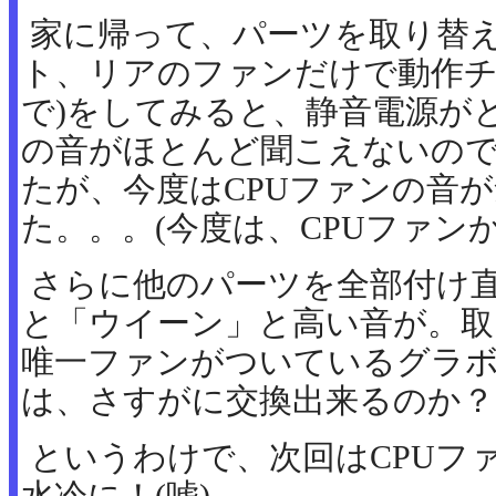
家に帰って、パーツを取り替える、
ト、リアのファンだけで動作チ
で)をしてみると、静音電源が
の音がほとんど聞こえないの
たが、今度はCPUファンの音
た。。。(今度は、CPUファンか
さらに他のパーツを全部付け直
と「ウイーン」と高い音が。取
唯一ファンがついているグラ
は、さすがに交換出来るのか？
というわけで、次回はCPUフ
水冷に！(嘘)