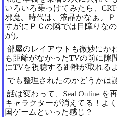
いろいろ乗っけてみたら、CR
邪魔。時代は、液晶かなぁ。Ｐ
すがにＰＣの隣では目障りなの
が)。
部屋のレイアウトも微妙にかわ
も距離がなかったTVの前に隙
にTVを視聴する距離が取れる
でも整理されたのかどうかは
話は変わって、Seal Onlin
キャラクターが消えてる！よ
国ゲームといった感じ？