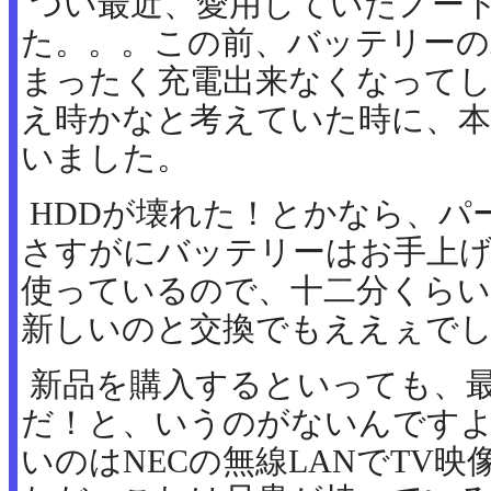
つい最近、愛用していたノート
た。。。この前、バッテリーの
まったく充電出来なくなって
え時かなと考えていた時に、本
いました。
HDDが壊れた！とかなら、パ
さすがにバッテリーはお手上
使っているので、十二分くら
新しいのと交換でもええぇで
新品を購入するといっても、
だ！と、いうのがないんです
いのはNECの無線LANでTV