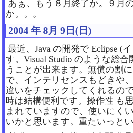
あぁ、もう８月終了か。９月
か。。。
2004 年 8月 9日(日)
最近、Java の開発で Eclipse
す。Visual Studio のよう
うことが出来ます。無償の割に
で、インテリセンスもどきや
違いをチェックしてくれるの
時は結構便利です。操作性 も
まれていますので、使いにく
いかと思います。重たいっとい