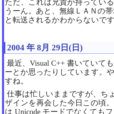
ただ、これは兄貴が持ってい
うーん。あと、無線ＬＡＮの帯
と転送されるかわからないで
2004 年 8月 29日(日)
最近、Visual C++ 書いて
ーとか思ったりしています。
すね。
仕事は忙しいままですが、ちょ
ザインを再会した今日この頃。ゲーム
は Unicode モードでなくて