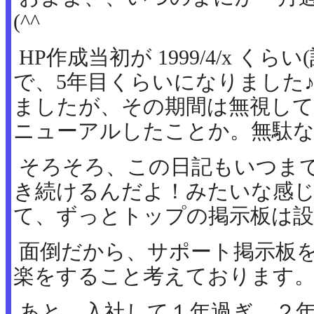
(^^ゞ
HP作成当初が 1999/4/x く
で、5年目くらいになりました♪
ましたが、その期間は無視して
ニューアルしたことか。無駄
そろそろ、この日記もいつま
き続けるんだよ！みたいな感
て、ずっとトップの掲示板は設置
面倒だから、サポート掲示板
楽をすること考えております
あと、入社して１年過ぎ、２