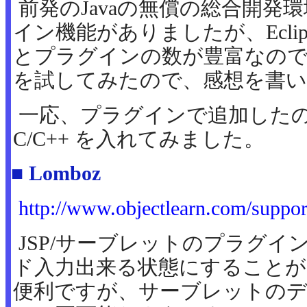
前発のJavaの無償の総合開発環境 
イン機能がありましたが、Eclipse
とプラグインの数が豊富なの
を試してみたので、感想を書
一応、プラグインで追加したのは以
C/C++ を入れてみました。
■ Lomboz
http://www.objectlearn.com/support
JSP/サーブレットのプラグイ
ド入力出来る状態にすることが
便利ですが、サーブレットのデバッガ