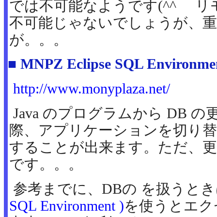
では不可能なようです(^^ゞ 
不可能じゃないでしょうが、
が。。。
■ MNPZ Eclipse SQL Environmen
http://www.monyplaza.net/
Java のプログラムから DB
際、アプリケーションを切り替
することが出来ます。ただ、更
です。。。
参考までに、DBの を扱うと
SQL Environment )
を使うとエク