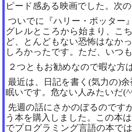
ピード感ある映画でした。次の
ついでに『ハリー・ポッター
グレルところから始まり、こ
ど、とんどもない恐怖はなか
しろかったです。ただ、いつ
２つともお勧めなので暇な方
最近は、日記を書く(気力の)
眠いです。危ない人みたいだ(^
先週の話にさかのぼるのですが、 "Ef
う本を購入しました。この本は、"Ef
でプログラミング言語の本では