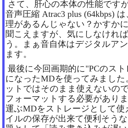
さて、肝心の本体の性能ですが
音声圧縮 Atrac3 plus (64kbps
理があるんじゃない？かすか
聞こえますが、気にしなけれ
う。まぁ音自体はデジタルア
ます。
最後に今回画期的に"PCのス
になったMDを使ってみました
ットではそのまま使えないので、い
フォーマットする必要があり
運ぶMDをストレージとして使
イルの保存が出来て便利そうな