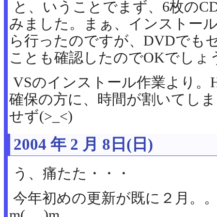
と、いうことでまず、6枚のCD
みました。まぁ、インストー
ら行ったのですが、DVDでも
ことも確認したのでOKでしょ
VSのインストール作業より。
確保の方に、時間が割いてしま
せず(>_<)
2004 年 2 月 8日(日)
う、痛たた・・・
今年初めの更新が既に２月。。
m(_ _)m