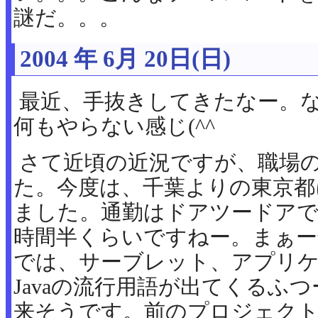
謎だ。。。
2004 年 6月 20日(日)
最近、手抜きしてきたなー。
何もやらない感じ(^^ゞ
さて近頃の近況ですが、職場
た。今度は、千葉よりの東京都
ました。通勤はドアツードアで
時間半くらいですねー。まぁー
では、サーブレット、アプリ
Javaの流行用語が出てくるふつ
来そうです。前のプロジェク