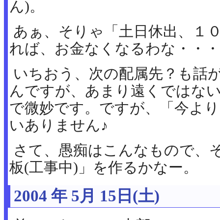
ん)。
あぁ、そりゃ「土日休出、１
れば、お金なくなるわな・・・
いちおう、次の配属先？も話
んですが、あまり遠くではな
で微妙です。ですが、「今より
いありません♪
さて、愚痴はこんなもので、そ
板(工事中)」を作るかなー。
2004 年 5月 15日(土)