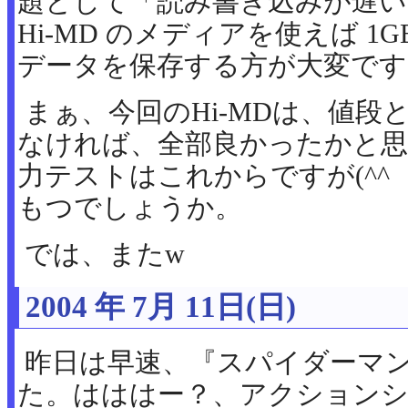
題として「読み書き込みが遅い
Hi-MD のメディアを使えば 1
データを保存する方が大変です(
まぁ、今回のHi-MDは、値段
なければ、全部良かったかと思
力テストはこれからですが(^
もつでしょうか。
では、またw
2004 年 7月 11日(日)
昨日は早速、『スパイダーマ
た。はははー？、アクション