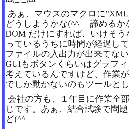
あぁ、マウスのマクロに"XML S
どうしようかな(^^ゞ 諦めるかな
DOM だけにすれば、いけそ
っているうちに時間が経過し
ファイルの入出力が出来てない
GUIもボタンくらいはグラフ
考えているんですけど、作業が。。
でしか動かないのもツールと
会社の方も、１年目に作業全
じです。あぁ、結合試験で問
ど(^^ゞ