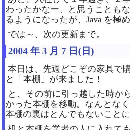
わったかなー、と思うことも
るようになったが、Java を極
では～、次の更新まで。
2004 年 3 月 7 日(日)
本日は、先週どこぞの家具で購
と「本棚」が来ました！
と、その前に引っ越した時か
かった本棚を移動。なんとな
本棚の裏はとんでもないこと
机と本棚を業者の人に入れて