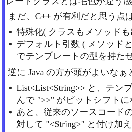
レートクラスとは毛色が違う
まだ、C++ が有利だと思う点
特殊化( クラスもメソッドも
デフォルト引数 ( メソッ
でテンプレートの型を持たせ
逆に Java の方が頭がよいな
List<List<String>>
んで ">>" がビットシフ
あと、従来のソースコード
対して "<String>" と