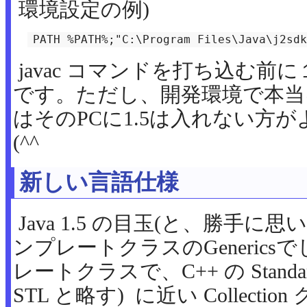
環境設定の例)
PATH %PATH%;"C:\Program Files\Java\j2sdk
javac コマンドを打ち込む前
です。ただし、開発環境で本当に
はそのPCに1.5は入れない方
(^^ゞ
新しい言語仕様
Java 1.5 の目玉(と、勝手に思い
ンプレートクラスのGeneric
レートクラスで、C++ の Standard T
STL と略す) に近い Collect