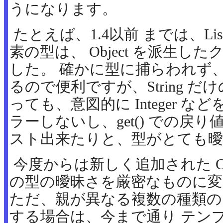
うになります。
たとえば、1.4以前 までは、List
素の型は、 Object を派生し
した。 確かに型に捕らわれず
るので便利ですが、String 
っても、意図的に Integer 
ラーしないし、get() での戻
スト出来たりと、型がとても
今度からは新しく追加された Gen
の型の曖昧さを厳密なものに変
ただ、親が異なる複数の種類の
する場合は、今まで通り テン