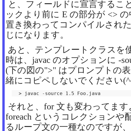
と、フィールドに宣言するこ
ックより前に E の部分が <>
置き換わってコンパイルされ
じになります。
あと、テンプレートクラスを
時は、javac のオプションに -sou
(下の図の">" はプロンプト
緒にコピペしないでください(^^
　> javac -source 1.5 Foo.java
それと、for 文も変わってますよね？
foreach というコレクショ
るループ文の一種なのですが、Jav