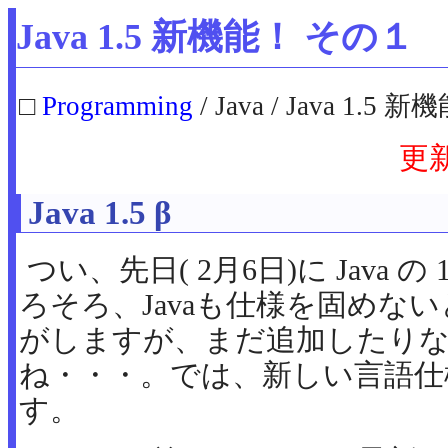
Java 1.5 新機能！ その１
□
Programming
/ Java / Java 1.5
更
Java 1.5 β
つい、先日( 2月6日)に Java 
ろそろ、Javaも仕様を固めな
がしますが、まだ追加したり
ね・・・。では、新しい言語仕
す。