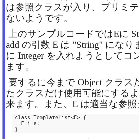
は参照クラスが入り、プリミ
ないようです。
上のサンプルコードではEに St
add の引数 E は "String"
に Integer を入れようとし
ます。
要するに今まで Object ク
たクラスだけ使用可能にする
来ます。また、E は適当な参
class TemplateList<E> {

  E i_e:

}