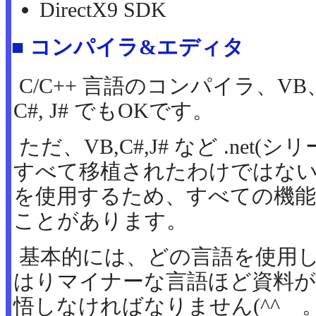
DirectX9 SDK
■ コンパイラ&エディタ
C/C++ 言語のコンパイラ、VB、Visu
C#, J# でもOKです。
ただ、VB,C#,J# など .net(
すべて移植されたわけではない
を使用するため、すべての機
ことがあります。
基本的には、どの言語を使用
はりマイナーな言語ほど資料
悟しなければなりません(^^