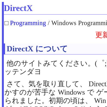
DirectX
□
Programming
/ Windows Programmin
更
DirectX について
他のサイトみてください。(゜;)
ッテンダヨ
さて、気を取り直して、 DirectX
かすのが苦手な Windows で
られました。初期の頃は、 Win