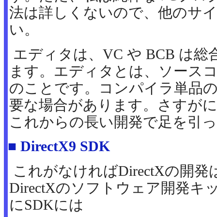
法は詳しくないので、他のサ
い。
エディタは、VC や BCB は
ます。エディタとは、ソース
のことです。コンパイラ単品の
要な場合があります。さすが
これからの長い開発で足を引
■ DirectX9 SDK
これがなければDirectXの開
DirectXのソフトウェア開発キ
にSDKには