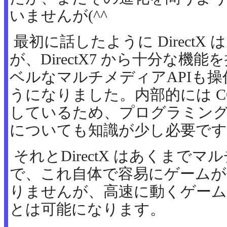
いませんが(^^ゞ
最初に話したように Direct
が、DirectX7 から十分な機
ベルなマルチメディアAPIも
うになりました。内部的には C
しているため、プログラミング
についても知識が少し必要です
それとDirectX はあくまでマ
で、これ自体で容易にゲーム
りませんが、高速に動くゲーム
とは可能になります。