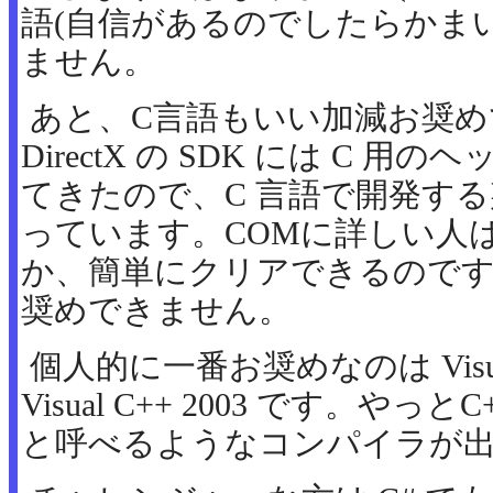
語(自信があるのでしたらかま
ません。
あと、C言語もいい加減お奨
DirectX の SDK には C 
てきたので、C 言語で開発す
っています。COMに詳しい人
か、簡単にクリアできるので
奨めできません。
個人的に一番お奨めなのは Visual
Visual C++ 2003 です。や
と呼べるようなコンパイラが出ま