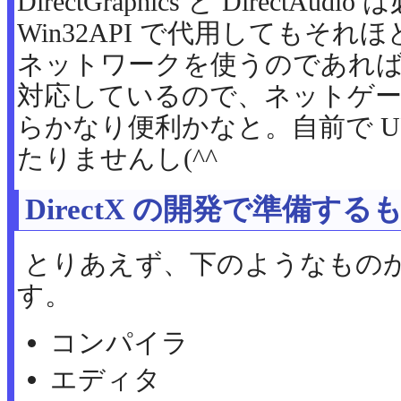
DirectGraphics と DirectA
Win32API で代用してもそ
ネットワークを使うのであれば、Dire
対応しているので、ネットゲーム
らかなり便利かなと。自前で U
たりませんし(^^ゞ
DirectX の開発で準備する
とりあえず、下のようなもの
す。
コンパイラ
エディタ