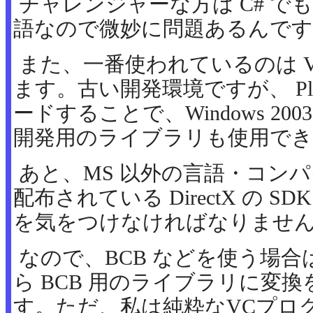
チャレンジャーな方は C# で
語なので微妙に問題あるんです
また、一番使われているのは Visu
ます。古い開発環境ですが、 Plat
ードすることで、Windows 2003
開発用のライブラリも使用で
あと、MS 以外の言語・コン
配布されている DirectX の SDK が
を気をつけなければなりませ
なので、BCB などを使う場合
ら BCB 用のライブラリに変
す。ただ、私は純粋なVCプロ