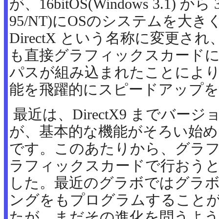
が、16bitOS(Windows 3.1) から 3
95/NT)にOSのシステムを大
DirectX という名称に変更
も直接グラフィックスカード
パスが組み込まれたことによ
能を飛躍的にスピードアップ
最近は、DirectX9 までバ
が、基本的な機能がそろい始めたのが
です。このあたりから、グラ
ラフィックスカードで行おう
した。最近のグラボではグラ
ングをもプログラムすること
たが、まだその進化を問うよ