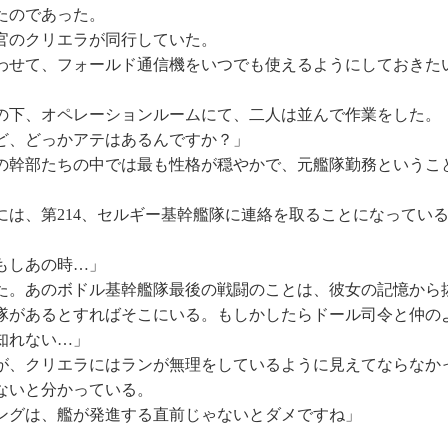
たのであった。
官のクリエラが同行していた。
せて、フォールド通信機をいつでも使えるようにしておきた
下、オペレーションルームにて、二人は並んで作業をした。
ど、どっかアテはあるんですか？」
幹部たちの中では最も性格が穏やかで、元艦隊勤務というこ
。
には、第214、セルギー基幹艦隊に連絡を取ることになってい
もしあの時…」
。あのボドル基幹艦隊最後の戦闘のことは、彼女の記憶から
隊があるとすればそこにいる。もしかしたらドール司令と仲の
知れない…」
、クリエラにはランが無理をしているように見えてならなか
ないと分かっている。
ングは、艦が発進する直前じゃないとダメですね」