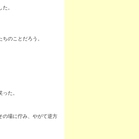
した。
たちのことだろう。
笑った。
その場に佇み、やがて逆方