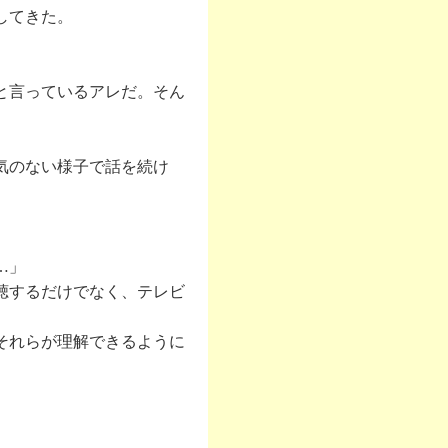
してきた。
と言っているアレだ。そん
気のない様子で話を続け
…」
聴するだけでなく、テレビ
それらが理解できるように