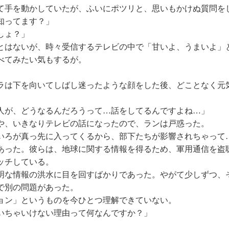
手を動かしていたが、ふいにポツリと、思いもかけぬ質問を
知ってます？」
しょ？」
はないが、時々受信するテレビの中で「甘いよ、うまいよ」
べてみたい気もするが。
は下を向いてしばし迷ったような顔をした後、どことなく元
人が、どうなるんだろうって…話をしてるんですよね…」
、いきなりテレビの話になったので、ランは戸惑った。
いろが真っ先に入ってくるから、部下たちが影響されちゃって
った。彼らは、地球に関する情報を得るため、軍用通信を盗
ッチしている。
な情報の洪水に目を回すばかりであった。やがて少しずつ、
で別の問題があった。
ン」というものを今ひとつ理解できていない。
いちゃいけない理由って何なんですか？」