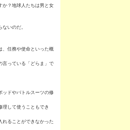
すか？地球人たちは男と女
らないのだ。
は、任務や使命といった概
の言っている「どらま」で
ポッドやバトルスーツの修
修理して使うこともでき
入れることができなかった