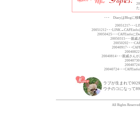
2
た
･･･ DiaryはBlo
20051217･･･L
20051212･･･LINK→CAFE
20050425･･･CAFEinfo
20050315･･
20050202･･･
20040917･･･C
200408
20040814･･･親戚
200407
200407
20040724･･･CA
ラブが生まれて902
ウチのコになって89
All Rights Reserv