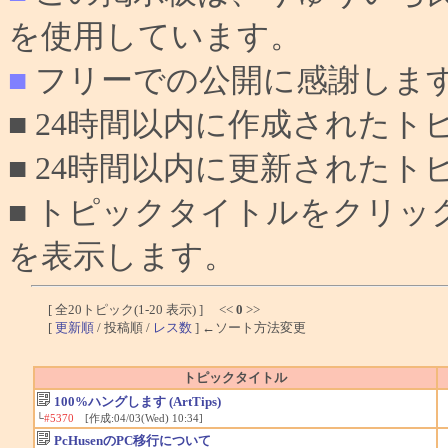
を使用しています。
■
フリーでの公開に感謝しま
■ 24時間以内に作成されたト
■ 24時間以内に更新されたト
■ トピックタイトルをクリ
を表示します。
[ 全20トピック(1-20 表示) ] <<
0
>>
[
更新順
/ 投稿順 /
レス数
] ←ソート方法変更
トピックタイトル
100%ハングします (ArtTips)
└
#5370
[作成:04/03(Wed) 10:34]
PcHusenのPC移行について