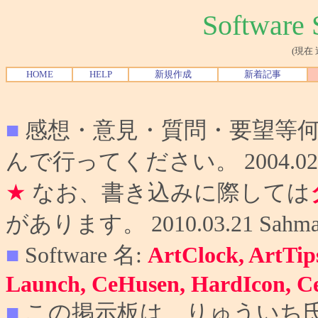
Softwar
(現在
HOME
HELP
新規作成
新着記事
■
感想・意見・質問・要望等
んで行ってください。 2004.02.10
★
なお、書き込みに際しては
があります。 2010.03.21 Sahma
■
Software 名:
ArtClock, ArtTip
Launch, CeHusen, HardIcon, C
■
この掲示板は、りゅういち