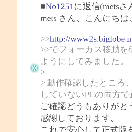
■
No1251
に返信(mets
mets さん、こんにちは、
>>
http://www2s.biglobe.
>>でフォーカス移動
ようにしてみました。
>
> 動作確認したところ、c
していないPCの両方
ご確認どうもありがとう
感謝しております。
これで安心して正式版