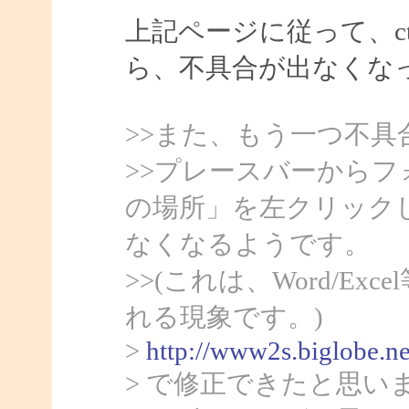
上記ページに従って、ct
ら、不具合が出なくな
>>また、もう一つ不具
>>プレースバーから
の場所」を左クリック
なくなるようです。
>>(これは、Word/Ex
れる現象です。)
>
http://www2s.biglobe.n
> で修正できたと思い