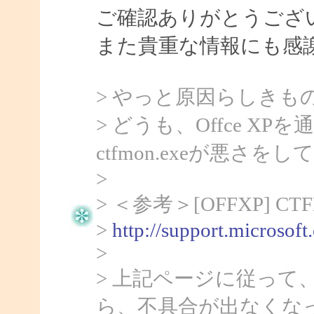
ご確認ありがとうござ
また貴重な情報にも感
> やっと原因らしきも
> どうも、Offce 
ctfmon.exeが悪さ
>
> ＜参考＞[OFFXP] 
>
http://support.microsof
>
> 上記ページに従って、c
ら、不具合が出なくな