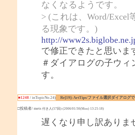
なくなるようです。
> (これは、Word/Ex
る現象です。)
http://www2s.biglobe.ne.
で修正できたと思いま
＃ダイアログの子ウィ
す。
■1248
/ inTopicNo.24)
Re[19]: ArtTips/ファイル選択ダイア
□投稿者/ mets
付き人(57回)-(2006/01/30(Mon) 13:25:18)
遅くなり申し訳ありま