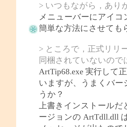
> いつもながら，あり
メニューバーにアイコ
簡単な方法にさせてもらい
> ところで，正式リリースさ
同梱されていないので
ArtTip68.exe 
いますが、うまくバー
うか？
上書きインストールだ
ージョンの ArtTdll