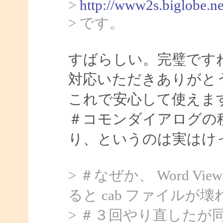
>
http://www2s.biglobe.n
> です。
すばらしい。完璧ですね。
対応いただきありがと
これで安心して使えま
＃コモンダイアログの
り、というのは実はけ
> ＃なぜか、 Word Vi
ると cab ファイル
> ＃３回やり直したが同じ。E