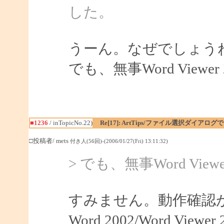
した。
うーん。なぜでしょう
でも、無事Word View
■1236
/ inTopicNo.22)
Re[17]: ArtTips/ファイル選択ダイア
□投稿者/ mets
付き人(56回)-(2006/01/27(Fri) 13:11:32)
> でも、無事Word Vi
すみません。動作確認
Word 2002/Word V