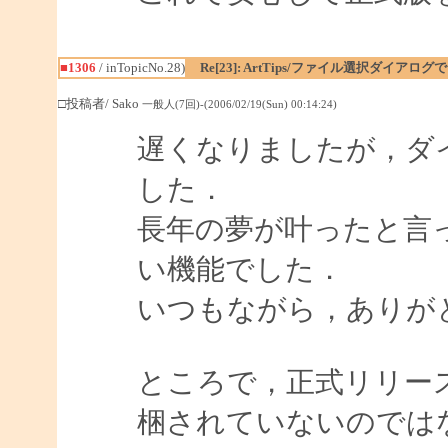
■1306
/ inTopicNo.28)
Re[23]: ArtTips/ファイル選択ダイア
□投稿者/ Sako
一般人(7回)-(2006/02/19(Sun) 00:14:24)
遅くなりましたが，ダ
した．
長年の夢が叶ったと言
い機能でした．
いつもながら，ありが
ところで，正式リリースされた
梱されていないのでは