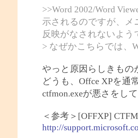
>>Word 2002/Word
示されるのですが、メ
反映がなされないよう
> なぜかこちらでは、Wo
やっと原因らしきもの
どうも、Offce XP
ctfmon.exeが悪さ
＜参考＞[OFFXP] C
http://support.microsoft.