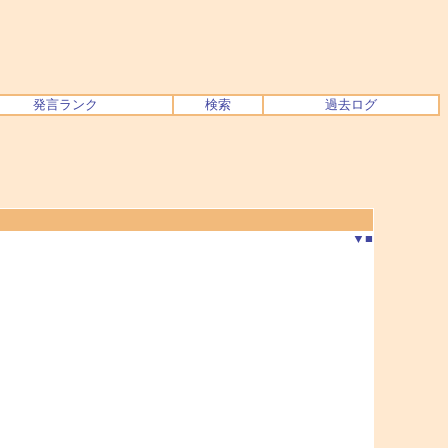
発言ランク
検索
過去ログ
▼
■