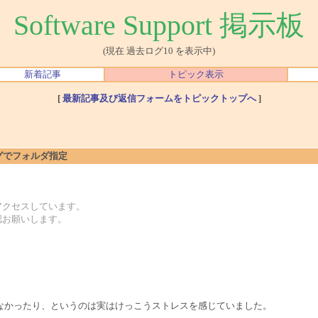
Software Support 掲示板
(現在 過去ログ10 を表示中)
新着記事
トピック表示
[
最新記事及び返信フォームをトピックトップへ
]
アログでフォルダ指定
アクセスしています。
認お願いします。
なかったり、というのは実はけっこうストレスを感じていました。