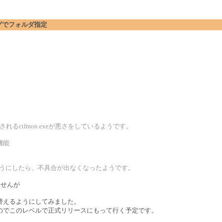
アログでフォルダ指定
されるctfmon.exeが悪さをしているようです。
機能
ないようにしたら、不具合が出なくなったようです。
ませんが
替えるようにしてみました。
のでこのレベルで正式リリースにもって行く予定です。