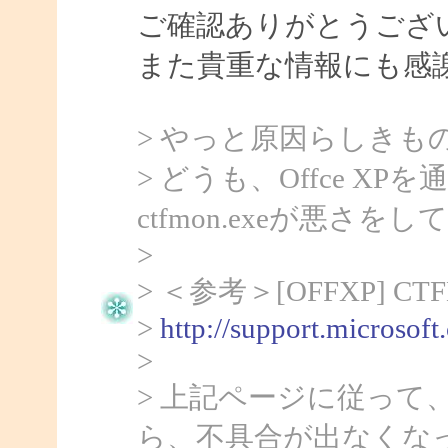
ご確認ありがとうござ
また貴重な情報にも感
> やっと原因らしきも
> どうも、Offce 
ctfmon.exeが悪さ
>
> ＜参考＞[OFFXP] 
>
http://support.microsof
>
> 上記ページに従って、c
ら、不具合が出なくな