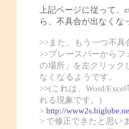
上記ページに従って、ct
ら、不具合が出なくな
>>また、もう一つ不具
>>プレースバーから
の場所」を左クリック
なくなるようです。
>>(これは、Word/Ex
れる現象です。)
>
http://www2s.biglobe.n
> で修正できたと思い