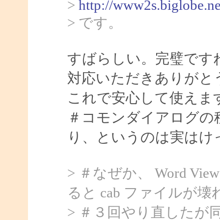
>
http://www2s.biglobe.n
> です。
すばらしい。完璧ですね。
対応いただきありがと
これで安心して使えま
＃コモンダイアログの
り、というのは実はけ
> ＃なぜか、 Word Vi
ると cab ファイル
> ＃３回やり直したが同じ。E