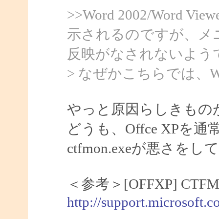
>>Word 2002/Word
示されるのですが、メ
反映がなされないよう
> なぜかこちらでは、Wo
やっと原因らしきもの
どうも、Offce XP
ctfmon.exeが悪さ
＜参考＞[OFFXP] C
http://support.microsoft.