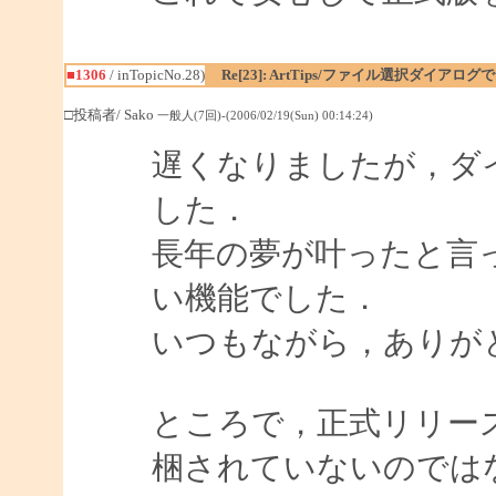
■1306
/ inTopicNo.28)
Re[23]: ArtTips/ファイル選択ダイア
□投稿者/ Sako
一般人(7回)-(2006/02/19(Sun) 00:14:24)
遅くなりましたが，ダ
した．
長年の夢が叶ったと言
い機能でした．
いつもながら，ありが
ところで，正式リリースされた
梱されていないのでは