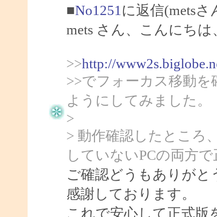
■
No1251
に返信(mets
mets さん、こんにちは、
>>
http://www2s.biglobe.
>>でフォーカス移動
ようにしてみました。
>
> 動作確認したところ、c
していないPCの両方
ご確認どうもありがとう
感謝しております。
これで安心して正式版