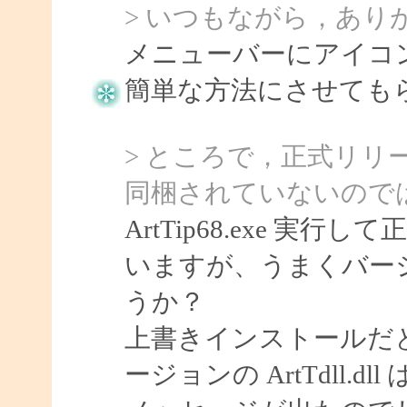
> いつもながら，あり
メニューバーにアイコ
簡単な方法にさせてもらい
> ところで，正式リリースさ
同梱されていないので
ArtTip68.exe 
いますが、うまくバー
うか？
上書きインストールだ
ージョンの ArtTdll