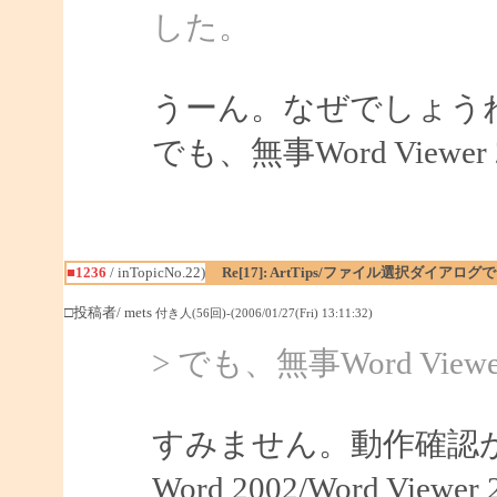
した。
うーん。なぜでしょう
でも、無事Word View
■1236
/ inTopicNo.22)
Re[17]: ArtTips/ファイル選択ダイア
□投稿者/ mets
付き人(56回)-(2006/01/27(Fri) 13:11:32)
> でも、無事Word Vi
すみません。動作確認
Word 2002/Word V