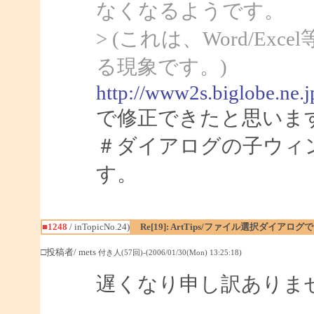
なくなるようです。
> (これは、Word/Ex
る現象です。)
http://www2s.biglobe.ne.
で修正できたと思いま
＃ダイアログの子ウィ
す。
■1248
/ inTopicNo.24)
Re[19]: ArtTips/ファイル選択ダイア
□投稿者/ mets
付き人(57回)-(2006/01/30(Mon) 13:25:18)
遅くなり申し訳ありま