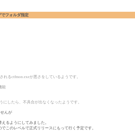
アログでフォルダ指定
されるctfmon.exeが悪さをしているようです。
機能
ないようにしたら、不具合が出なくなったようです。
ませんが
替えるようにしてみました。
のでこのレベルで正式リリースにもって行く予定です。