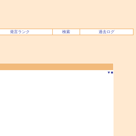
発言ランク
検索
過去ログ
▼
■