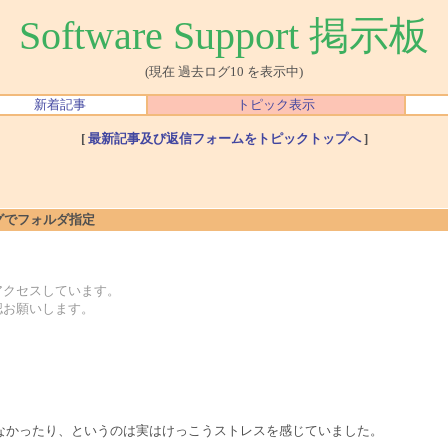
Software Support 掲示板
(現在 過去ログ10 を表示中)
新着記事
トピック表示
[
最新記事及び返信フォームをトピックトップへ
]
アログでフォルダ指定
アクセスしています。
認お願いします。
なかったり、というのは実はけっこうストレスを感じていました。