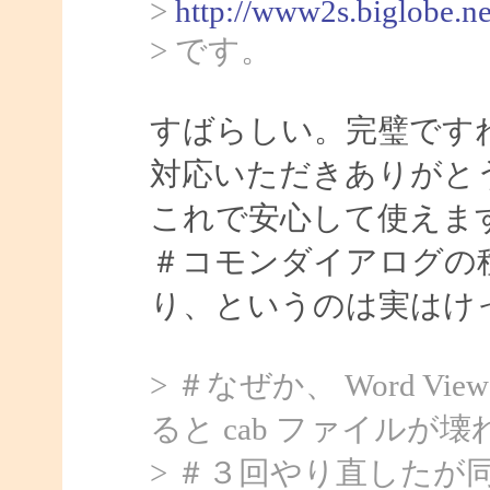
>
http://www2s.biglobe.n
> です。
すばらしい。完璧ですね。
対応いただきありがと
これで安心して使えま
＃コモンダイアログの
り、というのは実はけ
> ＃なぜか、 Word Vi
ると cab ファイル
> ＃３回やり直したが同じ。E