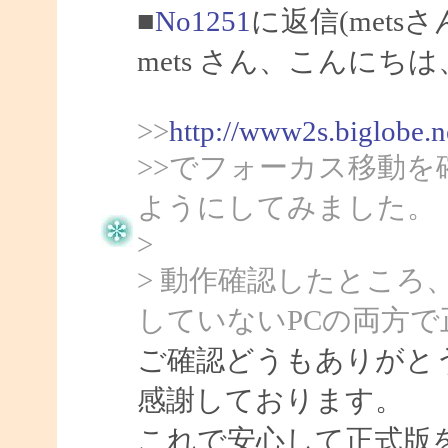
■
No1251
に返信(mets
mets さん、こんにちは、
>>
http://www2s.biglobe.
>>でフォーカス移動
ようにしてみました。
>
> 動作確認したところ、c
していないPCの両方
ご確認どうもありがとう
感謝しております。
これで安心して正式版