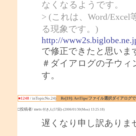
なくなるようです。
> (これは、Word/Ex
る現象です。)
http://www2s.biglobe.ne.
で修正できたと思いま
＃ダイアログの子ウィ
す。
■1248
/ inTopicNo.24)
Re[19]: ArtTips/ファイル選択ダイア
□投稿者/ mets
付き人(57回)-(2006/01/30(Mon) 13:25:18)
遅くなり申し訳ありま