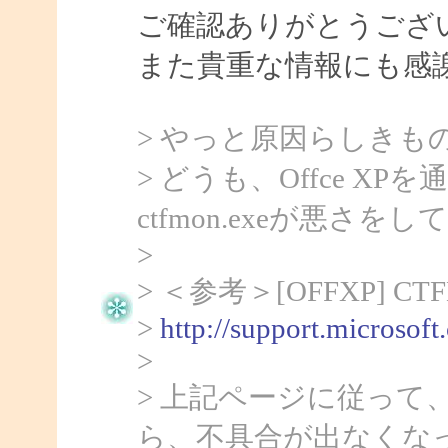
ご確認ありがとうござ
また貴重な情報にも感
> やっと原因らしきも
> どうも、Offce 
ctfmon.exeが悪さ
>
> ＜参考＞[OFFXP] 
>
http://support.microsof
>
> 上記ページに従って、c
ら、不具合が出なくな