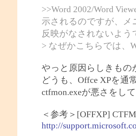
>>Word 2002/Word
示されるのですが、メ
反映がなされないよう
> なぜかこちらでは、Wo
やっと原因らしきもの
どうも、Offce XP
ctfmon.exeが悪さ
＜参考＞[OFFXP] C
http://support.microsoft.