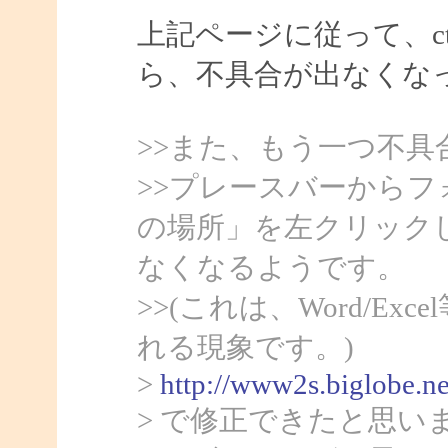
上記ページに従って、ct
ら、不具合が出なくな
>>また、もう一つ不具
>>プレースバーから
の場所」を左クリック
なくなるようです。
>>(これは、Word/Ex
れる現象です。)
>
http://www2s.biglobe.n
> で修正できたと思い