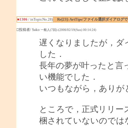
■1306
/ inTopicNo.28)
Re[23]: ArtTips/ファイル選択ダイア
□投稿者/ Sako
一般人(7回)-(2006/02/19(Sun) 00:14:24)
遅くなりましたが，ダ
した．
長年の夢が叶ったと言
い機能でした．
いつもながら，ありが
ところで，正式リリースされた
梱されていないのでは