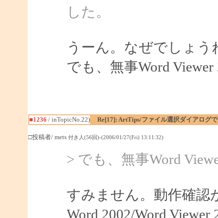
した。
うーん。なぜでしょう
でも、無事Word View
■1236
/ inTopicNo.22)
Re[17]: ArtTips/ファイル選択ダイア
□投稿者/ mets
付き人(56回)-(2006/01/27(Fri) 13:11:32)
> でも、無事Word Vi
すみません。動作確認
Word 2002/Word V