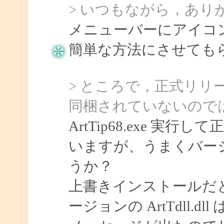
> いつもながら，あり
メニューバーにアイコ
簡単な方法にさせてもらい
> ところで，正式リリースさ
同梱されていないので
ArtTip68.exe 
いますが、うまくバー
うか？
上書きインストールだ
ージョンの ArtTdll