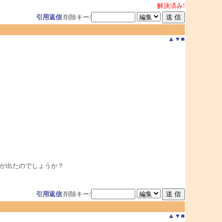
解決済み!
引用返信
削除キー/
▲
▼
■
ージが出たのでしょうか？
引用返信
削除キー/
▲
▼
■