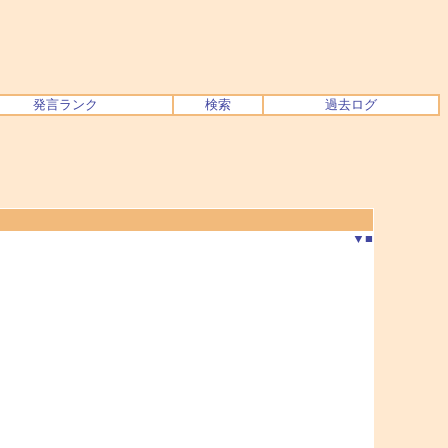
発言ランク
検索
過去ログ
▼
■