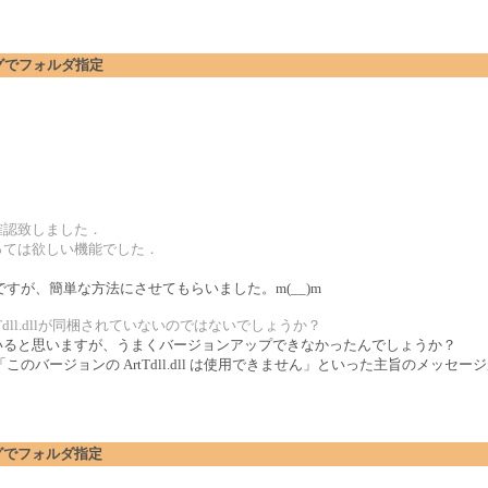
アログでフォルダ指定
確認致しました．
っては欲しい機能でした．
すが、簡単な方法にさせてもらいました。m(__)m
Tdll.dllが同梱されていないのではないでしょうか？
ルできていると思いますが、うまくバージョンアップできなかったんでしょうか？
バージョンの ArtTdll.dll は使用できません」といった主旨のメッセ
アログでフォルダ指定