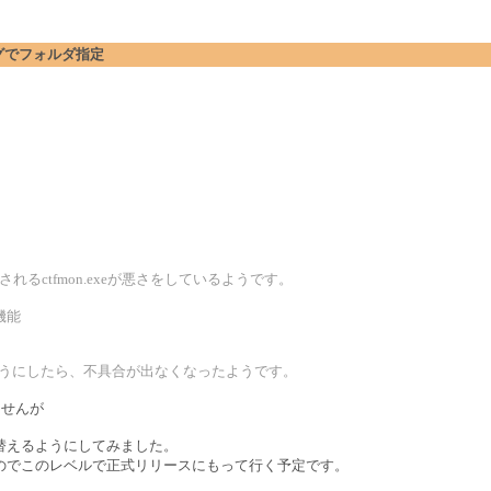
アログでフォルダ指定
されるctfmon.exeが悪さをしているようです。
機能
ないようにしたら、不具合が出なくなったようです。
ませんが
替えるようにしてみました。
のでこのレベルで正式リリースにもって行く予定です。