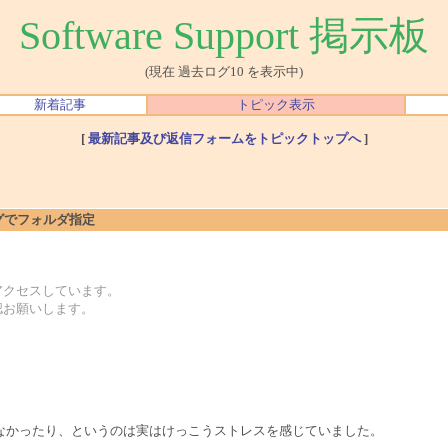
Software Support 掲示板
(現在 過去ログ10 を表示中)
新着記事
トピック表示
[
最新記事及び返信フォームをトピックトップへ
]
アログでフォルダ指定
アクセスしています。
認お願いします。
なかったり、というのは実はけっこうストレスを感じていました。