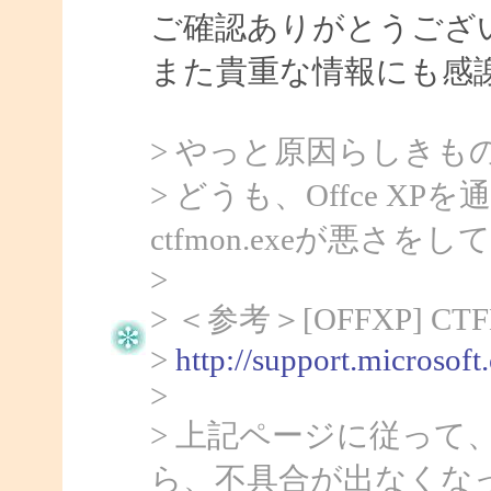
ご確認ありがとうござ
また貴重な情報にも感
> やっと原因らしきも
> どうも、Offce 
ctfmon.exeが悪さ
>
> ＜参考＞[OFFXP] 
>
http://support.microsof
>
> 上記ページに従って、c
ら、不具合が出なくな