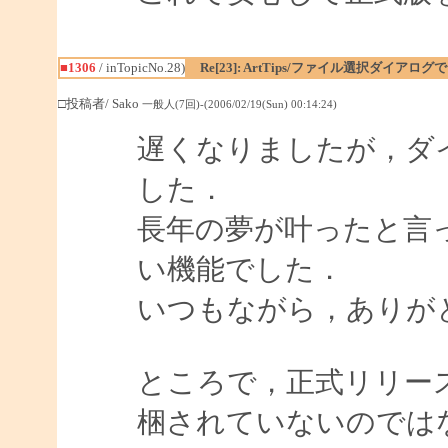
■1306
/ inTopicNo.28)
Re[23]: ArtTips/ファイル選択ダイア
□投稿者/ Sako
一般人(7回)-(2006/02/19(Sun) 00:14:24)
遅くなりましたが，ダ
した．
長年の夢が叶ったと言
い機能でした．
いつもながら，ありが
ところで，正式リリースされた
梱されていないのでは