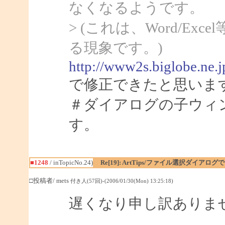
なくなるようです。
> (これは、Word/Ex
る現象です。)
http://www2s.biglobe.ne.
で修正できたと思いま
＃ダイアログの子ウィ
す。
■1248
/ inTopicNo.24)
Re[19]: ArtTips/ファイル選択ダイア
□投稿者/ mets
付き人(57回)-(2006/01/30(Mon) 13:25:18)
遅くなり申し訳ありま