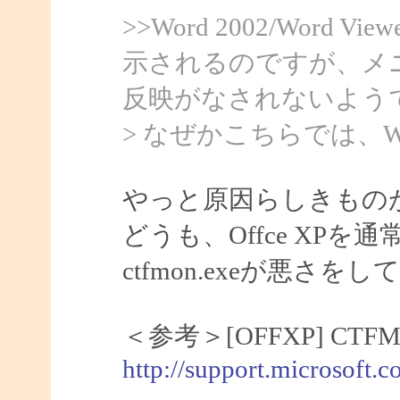
>>Word 2002/Word
示されるのですが、メ
反映がなされないよう
> なぜかこちらでは、Wo
やっと原因らしきもの
どうも、Offce XP
ctfmon.exeが悪さ
＜参考＞[OFFXP] C
http://support.microsoft.