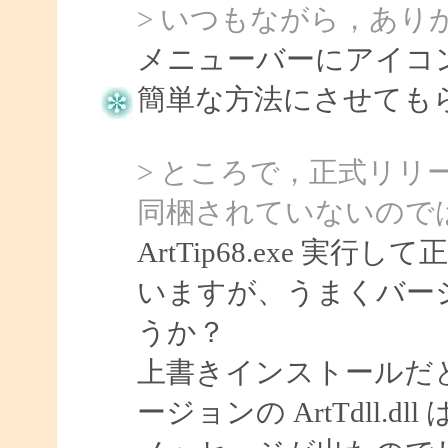
> いつもながら，あり
メニューバーにアイコ
簡単な方法にさせてもらい
> ところで，正式リリースさ
同梱されていないので
ArtTip68.exe 
いますが、うまくバー
うか？
上書きインストールだ
ージョンの ArtTdll