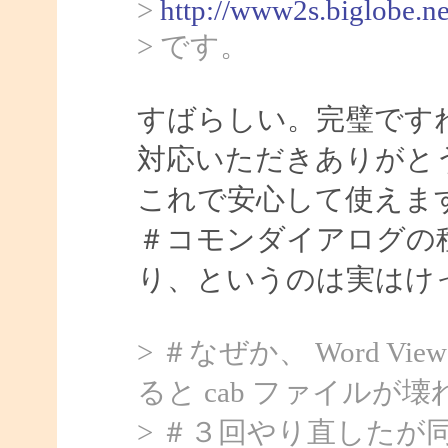
>
http://www2s.biglobe.n
> です。
すばらしい。完璧ですね。
対応いただきありがと
これで安心して使えま
＃コモンダイアログの
り、というのは実はけ
> ＃なぜか、 Word Vi
ると cab ファイル
> ＃３回やり直したが同じ。E