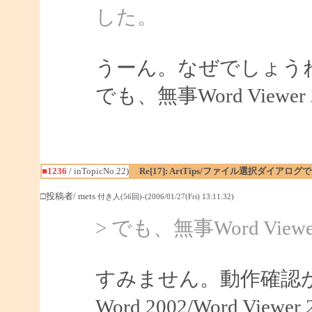
した。
うーん。なぜでしょう
でも、無事Word View
■1236
/ inTopicNo.22)
Re[17]: ArtTips/ファイル選択ダイア
□投稿者/ mets
付き人(56回)-(2006/01/27(Fri) 13:11:32)
> でも、無事Word Vi
すみません。動作確認
Word 2002/Word V