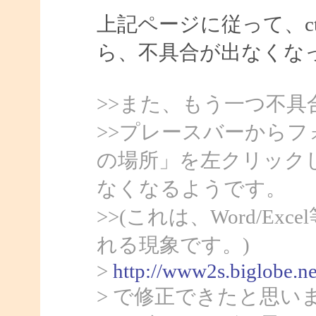
上記ページに従って、ct
ら、不具合が出なくな
>>また、もう一つ不具
>>プレースバーから
の場所」を左クリック
なくなるようです。
>>(これは、Word/Ex
れる現象です。)
>
http://www2s.biglobe.n
> で修正できたと思い