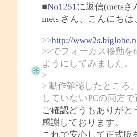
■
No1251
に返信(mets
mets さん、こんにちは、
>>
http://www2s.biglobe.
>>でフォーカス移動
ようにしてみました。
>
> 動作確認したところ、c
していないPCの両方
ご確認どうもありがとう
感謝しております。
これで安心して正式版