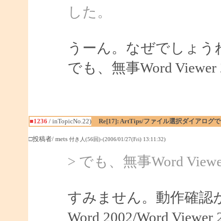
した。
うーん。なぜでしょう
でも、無事Word View
■1236
/ inTopicNo.22)
Re[17]: ArtTips/ファイル選択ダイア
□投稿者/ mets
付き人(56回)-(2006/01/27(Fri) 13:11:32)
> でも、無事Word Vi
すみません。動作確認
Word 2002/Word V