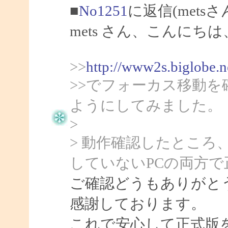
■
No1251
に返信(mets
mets さん、こんにちは、
>>
http://www2s.biglobe.
>>でフォーカス移動
ようにしてみました。
>
> 動作確認したところ、c
していないPCの両方
ご確認どうもありがとう
感謝しております。
これで安心して正式版