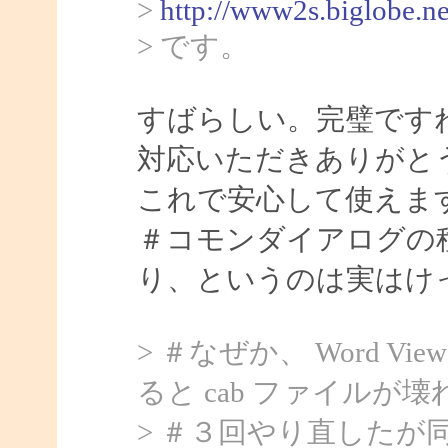
>
http://www2s.biglobe.n
> です。
すばらしい。完璧ですね。
対応いただきありがと
これで安心して使えま
＃コモンダイアログの
り、というのは実はけ
> ＃なぜか、 Word Vi
ると cab ファイル
> ＃３回やり直したが同じ。E