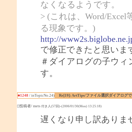
なくなるようです。
> (これは、Word/Ex
る現象です。)
http://www2s.biglobe.ne.
で修正できたと思いま
＃ダイアログの子ウィ
す。
■1248
/ inTopicNo.24)
Re[19]: ArtTips/ファイル選択ダイア
□投稿者/ mets
付き人(57回)-(2006/01/30(Mon) 13:25:18)
遅くなり申し訳ありま