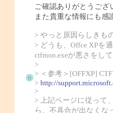
ご確認ありがとうござ
また貴重な情報にも感
> やっと原因らしきも
> どうも、Offce 
ctfmon.exeが悪さ
>
> ＜参考＞[OFFXP] 
>
http://support.microsof
>
> 上記ページに従って、c
ら、不具合が出なくな