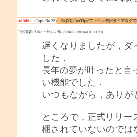
■1306
/ inTopicNo.28)
Re[23]: ArtTips/ファイル選択ダイア
□投稿者/ Sako
一般人(7回)-(2006/02/19(Sun) 00:14:24)
遅くなりましたが，ダ
した．
長年の夢が叶ったと言
い機能でした．
いつもながら，ありが
ところで，正式リリースされた
梱されていないのでは