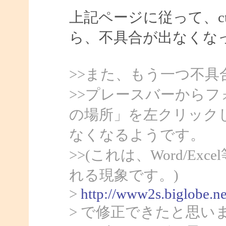
上記ページに従って、ct
ら、不具合が出なくな
>>また、もう一つ不具
>>プレースバーから
の場所」を左クリック
なくなるようです。
>>(これは、Word/Ex
れる現象です。)
>
http://www2s.biglobe.n
> で修正できたと思い