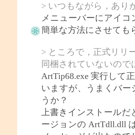
> いつもながら，あり
メニューバーにアイコ
簡単な方法にさせてもらい
> ところで，正式リリースさ
同梱されていないので
ArtTip68.exe 
いますが、うまくバー
うか？
上書きインストールだ
ージョンの ArtTdll