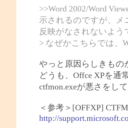
>>Word 2002/Word
示されるのですが、メ
反映がなされないよう
> なぜかこちらでは、Wo
やっと原因らしきもの
どうも、Offce XP
ctfmon.exeが悪さ
＜参考＞[OFFXP] C
http://support.microsoft.