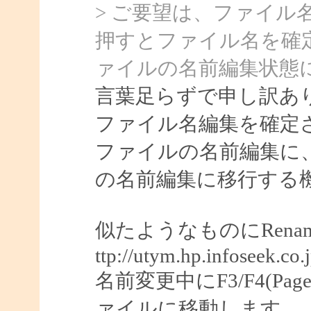
> ご要望は、ファイル
押すとファイル名を確
ァイルの名前編集状態
言葉足らずで申し訳あ
ファイル名編集を確定
ファイルの名前編集に
の名前編集に移行する
似たようなものにRenam
ttp://utym.hp.infoseek.
名前変更中にF3/F4(Pag
ァイルに移動します。