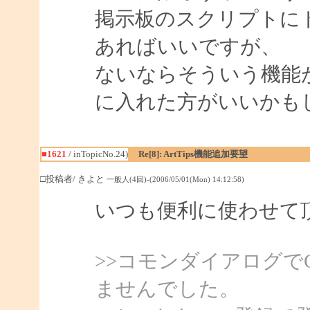
掲示板のスクリプトに
あればいいですが、
ないならそういう機能
に入れた方がいいかも
■1621
/ inTopicNo.24)
Re[8]: ArtTips機能追加要望
□投稿者/ きよと
一般人(4回)-(2006/05/01(Mon) 14:12:58)
いつも便利に使わせて
>>コモンダイアログで
ませんでした。