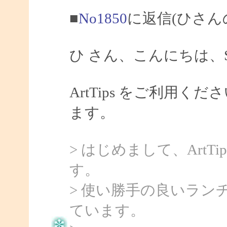
■
No1850
に返信(ひさん
ひ さん、こんにちは、Sa
ArtTips をご利用
ます。
> はじめまして、Art
す。
> 使い勝手の良いラ
ています。