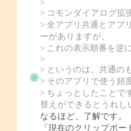
>
> コモンダイアログ
> 全アプリ共通とア
ーがありますが、
> これの表示順番を
>
> というのは、共通
> そのアプリで使う頻
> ちょっとしたこと
替えができるとうれし
なるほど、了解です。
「現在のクリップボー