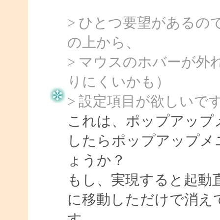
> ひとつ要望がある
の上から、
> マウスのホバーが
りにくいかも）
> 設定項目が欲しいで
これは、ポップアップ
したらポップアップメ
ょうか？
もし、実現すると起動
に移動しただけで消え
す。