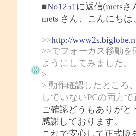
■
No1251
に返信(mets
mets さん、こんにちは、
>>
http://www2s.biglobe.
>>でフォーカス移動
ようにしてみました。
>
> 動作確認したところ、c
していないPCの両方
ご確認どうもありがとう
感謝しております。
これで安心して正式版