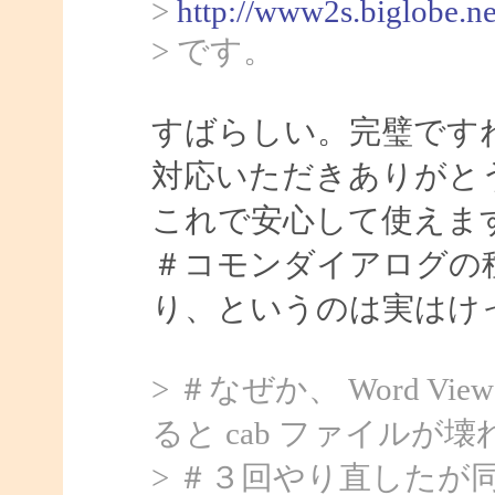
>
http://www2s.biglobe.n
> です。
すばらしい。完璧ですね。
対応いただきありがと
これで安心して使えま
＃コモンダイアログの
り、というのは実はけ
> ＃なぜか、 Word Vi
ると cab ファイル
> ＃３回やり直したが同じ。E