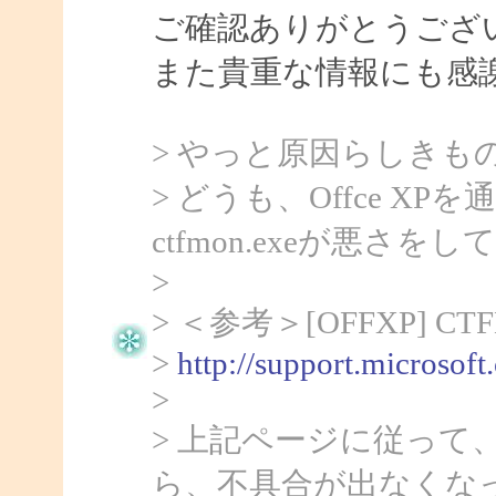
ご確認ありがとうござ
また貴重な情報にも感
> やっと原因らしきも
> どうも、Offce 
ctfmon.exeが悪さ
>
> ＜参考＞[OFFXP] 
>
http://support.microsof
>
> 上記ページに従って、c
ら、不具合が出なくな