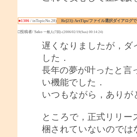
■1306
/ inTopicNo.28)
Re[23]: ArtTips/ファイル選択ダイア
□投稿者/ Sako
一般人(7回)-(2006/02/19(Sun) 00:14:24)
遅くなりましたが，ダ
した．
長年の夢が叶ったと言
い機能でした．
いつもながら，ありが
ところで，正式リリースされた
梱されていないのでは