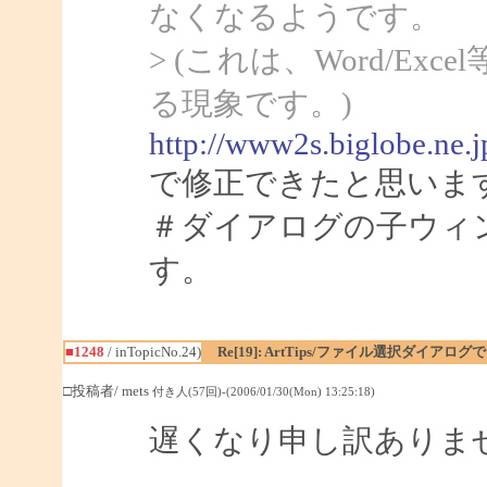
なくなるようです。
> (これは、Word/Ex
る現象です。)
http://www2s.biglobe.ne.
で修正できたと思いま
＃ダイアログの子ウィ
す。
■1248
/ inTopicNo.24)
Re[19]: ArtTips/ファイル選択ダイア
□投稿者/ mets
付き人(57回)-(2006/01/30(Mon) 13:25:18)
遅くなり申し訳ありま