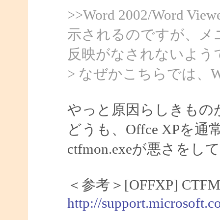
>>Word 2002/Word
示されるのですが、メ
反映がなされないよう
> なぜかこちらでは、Wo
やっと原因らしきもの
どうも、Offce XP
ctfmon.exeが悪さ
＜参考＞[OFFXP] C
http://support.microsoft.