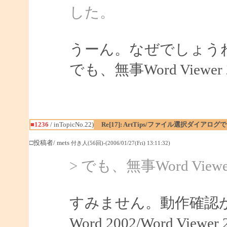
した。
うーん。なぜでしょう
でも、無事Word View
■1236
/ inTopicNo.22)
Re[17]: ArtTips/ファイル選択ダイア
□投稿者/ mets
付き人(56回)-(2006/01/27(Fri) 13:11:32)
> でも、無事Word Vi
すみません。動作確認
Word 2002/Word V