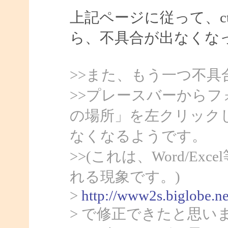
上記ページに従って、ct
ら、不具合が出なくな
>>また、もう一つ不具
>>プレースバーから
の場所」を左クリック
なくなるようです。
>>(これは、Word/Ex
れる現象です。)
>
http://www2s.biglobe.n
> で修正できたと思い