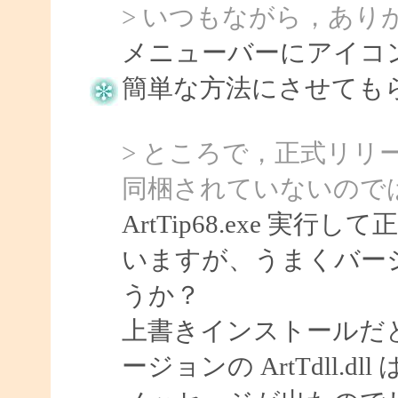
> いつもながら，あり
メニューバーにアイコ
簡単な方法にさせてもらい
> ところで，正式リリースさ
同梱されていないので
ArtTip68.exe 
いますが、うまくバー
うか？
上書きインストールだ
ージョンの ArtTdll