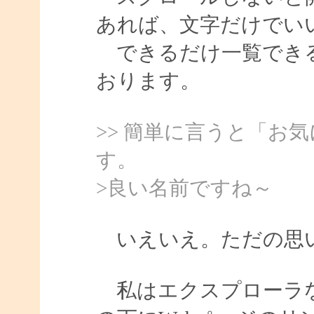
あれば、文字だけでい
できるだけ一覧できる
おります。
>> 簡単に言うと「お
す。
>良い名前ですね～
いえいえ。ただの思い
私はエクスプローラな