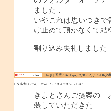
のフォルダーオープナ
ました．
いやこれは思いつきで
け止めて頂かなくて結
割り込み失礼しました
■837
/ inTopicNo.5)
Re[1]: 要望／ArtTips／お気に入りフォルダ
□投稿者/ ちゃあ
一般人(1回)-(2005/07/30(Sat) 21:28:25)
きよとさんご提案の「
装していただきた