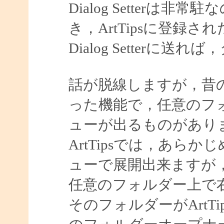
Dialog Setter
き，ArtTipsに登録
Dialog Setter
話が脱線しますが，昔
った機能で，任意のフ
ューが出るものがあり
ArtTipsでは，あら
ューで展開出来ますが
任意のフォルダー上で
そのフォルダーがArtTip