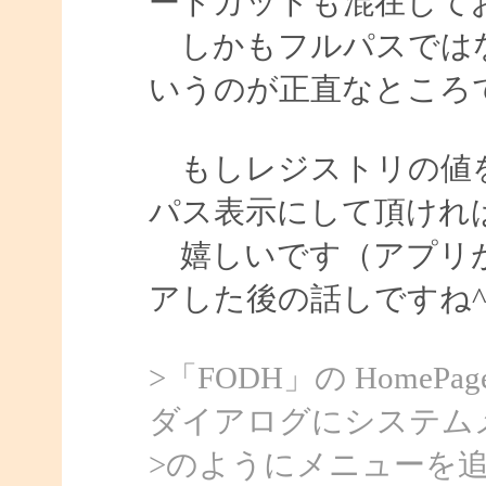
ートカットも混在して
しかもフルパスではな
いうのが正直なところ
もしレジストリの値を
パス表示にして頂けれ
嬉しいです（アプリが
アした後の話しですね^^
>「FODH」の Home
ダイアログにシステム
>のようにメニューを