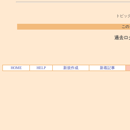
トピック
この
過去ロ
HOME
HELP
新規作成
新着記事