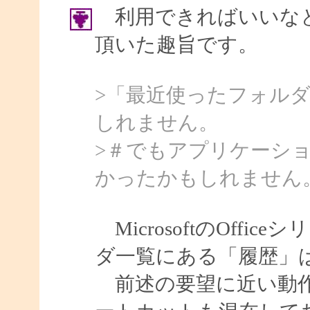
利用できればいいなと
頂いた趣旨です。
>「最近使ったフォル
しれません。
>＃でもアプリケーシ
かったかもしれません
MicrosoftのOff
ダ一覧にある「履歴」
前述の要望に近い動作