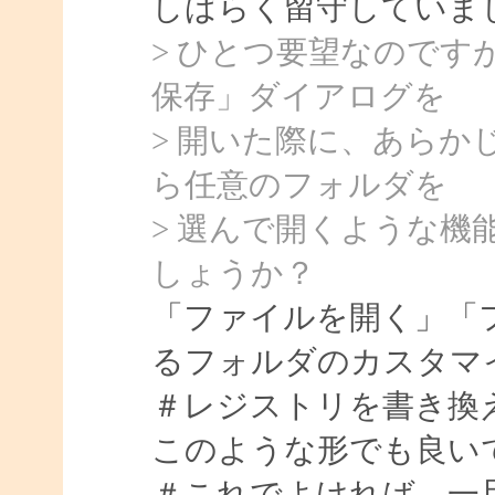
しばらく留守していました
> ひとつ要望なので
保存」ダイアログを
> 開いた際に、あら
ら任意のフォルダを
> 選んで開くような機能
しょうか？
「ファイルを開く」「
るフォルダのカスタマ
＃レジストリを書き換
このような形でも良い
＃これでよければ、一旦