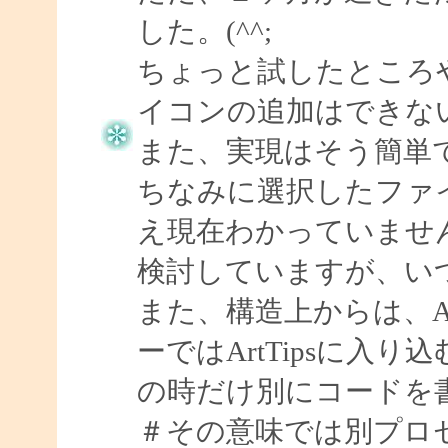
した。(^^;
ちょっと試したところ
イコンの追加はできな
また、実現はそう簡単
ちなみに選択したファ
え現在わかっていませ
検討していますが、い
また、構造上からは、Ar
ーではArtTipsに入
の時だけ別にコードを
＃その意味では別プロ