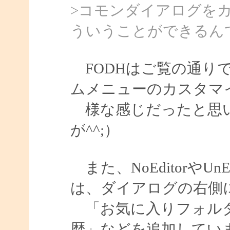
>コモンダイアログを
ういうことができるん
FODHはご覧の通り
ムメニューのカスタマ
様な感じだったと思い
が^^;）
また、NoEditorやU
は、ダイアログの右側
「お気に入りフォルダ
歴」などを追加してい