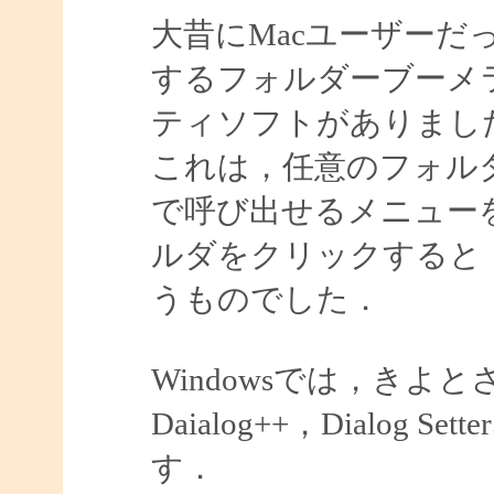
大昔にMacユーザーだ
するフォルダーブーメ
ティソフトがありまし
これは，任意のフォル
で呼び出せるメニュー
ルダをクリックすると
うものでした．
Windowsでは，きよ
Daialog++，Dialo
す．