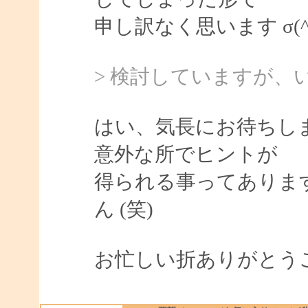
申し訳なく思います σ(^_
> 検討していますが
はい、気長にお待ちし
意外な所でヒントが
得られる事ってありま
ん (笑)
お忙しい折ありがとう