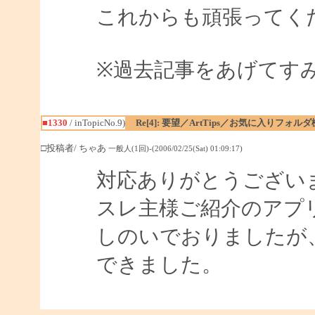
これからも頑張ってく
※過去記事をあげてす
■1330
/ inTopicNo.9)
Re[4]: 要望／ArtTips／お気に入りフォル
□投稿者/ ちゃあ
一般人(1回)-(2006/02/25(Sat) 01:09:17)
対応ありがとうござい
スレ主様ご紹介のアプ
しのいでおりましたが
できました。