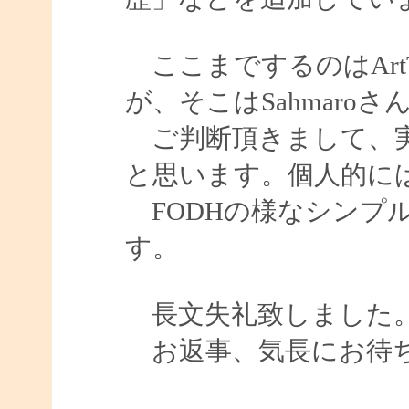
ここまでするのはArt
が、そこはSahmaroさ
ご判断頂きまして、実
と思います。個人的に
FODHの様なシンプ
す。
長文失礼致しました
お返事、気長にお待