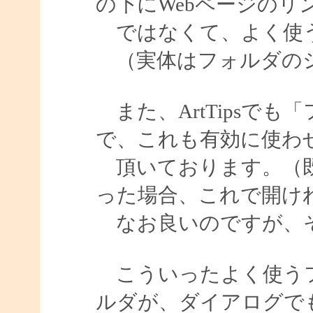
の下にWebページのリ
ではなくて、よく使う
（実体はフォルダのシ
また、ArtTipsで
で、これも有効に使わ
頂いております。（既
った場合、これで開け
なお良いのですが、そ
こういったよく使うフ
ルダが、ダイアログで