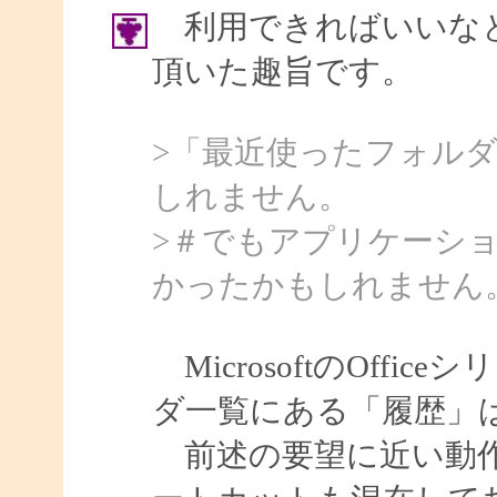
利用できればいいなと
頂いた趣旨です。
>「最近使ったフォル
しれません。
>＃でもアプリケーシ
かったかもしれません
MicrosoftのOff
ダ一覧にある「履歴」
前述の要望に近い動作