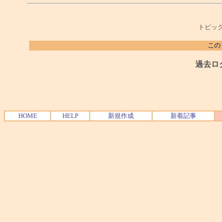
トピック
この
過去ロ
HOME
HELP
新規作成
新着記事