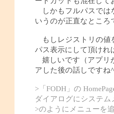
ートカットも混在して
しかもフルパスではな
いうのが正直なところ
もしレジストリの値を
パス表示にして頂けれ
嬉しいです（アプリが
アした後の話しですね^^
>「FODH」の Home
ダイアログにシステム
>のようにメニューを