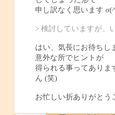
申し訳なく思います σ(^_
> 検討していますが
はい、気長にお待ちし
意外な所でヒントが
得られる事ってありま
ん (笑)
お忙しい折ありがとう