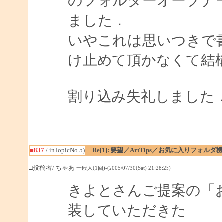
のフォルダーオープナ
ました．
いやこれは思いつきで
け止めて頂かなくて結
割り込み失礼しました
■837
/ inTopicNo.5)
Re[1]: 要望／ArtTips／お気に入りフォルダ
□投稿者/ ちゃあ
一般人(1回)-(2005/07/30(Sat) 21:28:25)
きよとさんご提案の「
装していただきた