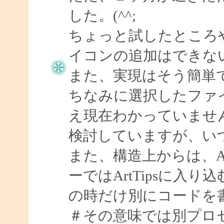
した。(^^;
ちょっと試したところ
イコンの追加はできな
また、実現はそう簡単
ちなみに選択したファ
え現在わかっていませ
検討していますが、い
また、構造上からは、Ar
ーではArtTipsに入
の時だけ別にコードを
＃その意味では別プロ