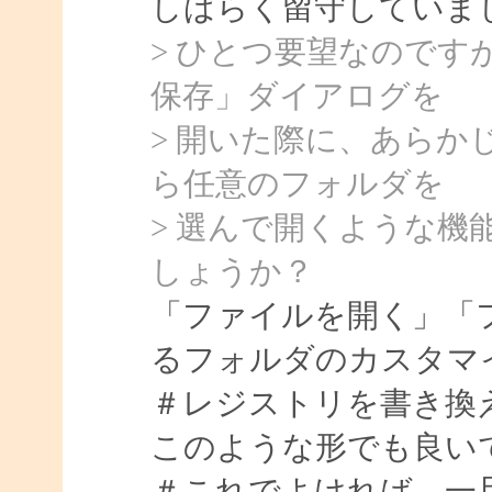
しばらく留守していました
> ひとつ要望なので
保存」ダイアログを
> 開いた際に、あら
ら任意のフォルダを
> 選んで開くような機能
しょうか？
「ファイルを開く」「
るフォルダのカスタマ
＃レジストリを書き換
このような形でも良い
＃これでよければ、一旦