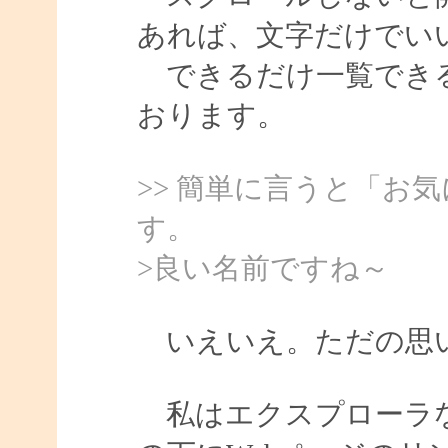
あれば、文字だけでい
できるだけ一覧できる
おります。
>> 簡単に言うと「お
す。
>良い名前ですね～
いえいえ。ただの思い
私はエクスプローラな