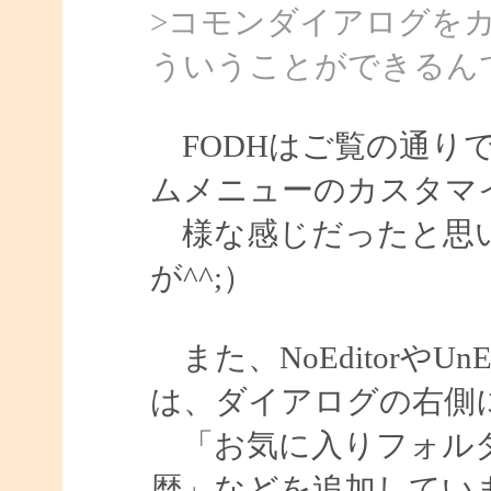
>コモンダイアログを
ういうことができるん
FODHはご覧の通り
ムメニューのカスタマ
様な感じだったと思い
が^^;）
また、NoEditorやU
は、ダイアログの右側
「お気に入りフォルダ
歴」などを追加してい