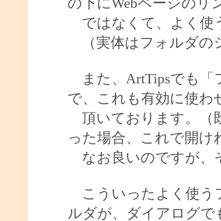
の下にWebページのリ
ではなくて、よく使う
（実体はフォルダのシ
また、ArtTipsで
で、これも有効に使わ
頂いております。（既
った場合、これで開け
なお良いのですが、そ
こういったよく使うフ
ルダが、ダイアログで