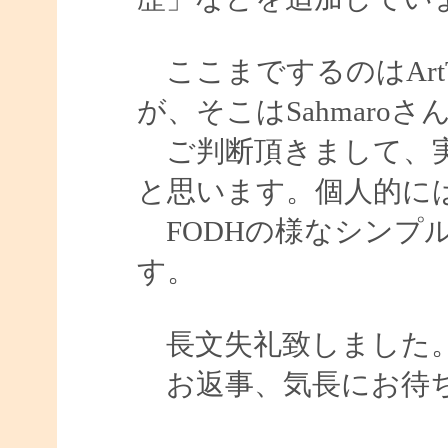
ここまでするのはArt
が、そこはSahmaroさ
ご判断頂きまして、実
と思います。個人的に
FODHの様なシンプ
す。
長文失礼致しました
お返事、気長にお待