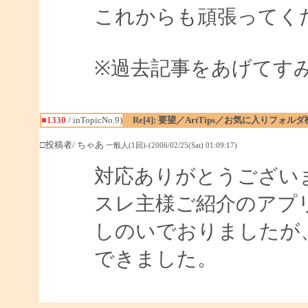
これからも頑張ってく
※過去記事をあげてす
■1330
/ inTopicNo.9)
Re[4]: 要望／ArtTips／お気に入りフォル
□投稿者/ ちゃあ
一般人(1回)-(2006/02/25(Sat) 01:09:17)
対応ありがとうござい
スレ主様ご紹介のアプ
しのいでおりましたが
できました。