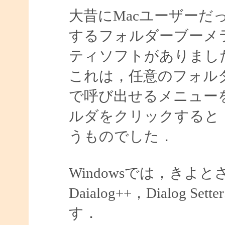
大昔にMacユーザーだ
するフォルダーブーメ
ティソフトがありまし
これは，任意のフォル
で呼び出せるメニュー
ルダをクリックすると
うものでした．
Windowsでは，きよ
Daialog++，Dialo
す．