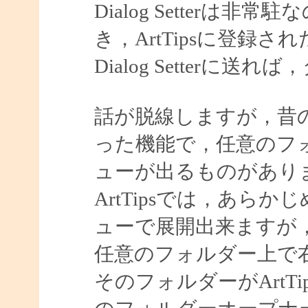
Dialog Setter
き，ArtTipsに登録
Dialog Setter
話が脱線しますが，昔
った機能で，任意のフ
ューが出るものがあり
ArtTipsでは，あら
ューで展開出来ますが
任意のフォルダー上で
そのフォルダーがArtTip