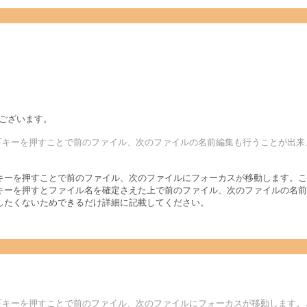
うございます。
下キーを押すことで前のファイル、次のファイルの名前編集も行うことが出来
ーを押すことで前のファイル、次のファイルにフォーカスが移動します。ここ
キーを押すとファイル名を確定さえた上で前のファイル、次のファイルの名前
したくないためできるだけ詳細に記載してください。
下キーを押すことで前のファイル、次のファイルにフォーカスが移動します。こ