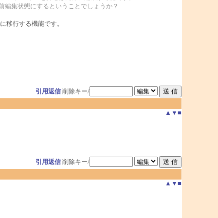
名前編集状態にするということでしょうか？
に移行する機能です。
引用返信
削除キー/
▲
▼
■
引用返信
削除キー/
▲
▼
■