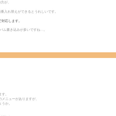
の方が、
順番入れ替えができるとうれしいです。
で対応します。
のスパム書き込みが多いですね…。
ます。
のメニューがありますが、
ょうか。