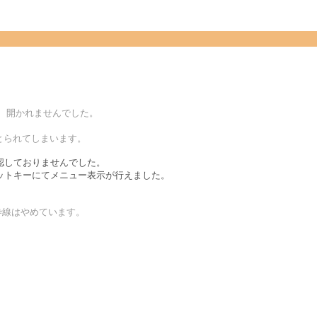
が、開かれませんでした。
にとられてしまいます。
認しておりませんでした。
ットキーにてメニュー表示が行えました。
枠線はやめています。
。