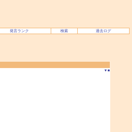
発言ランク
検索
過去ログ
▼
■