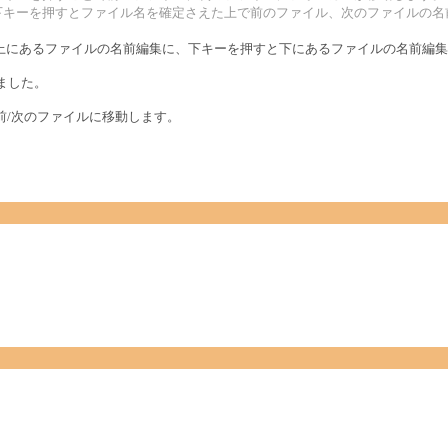
上下キーを押すとファイル名を確定さえた上で前のファイル、次のファイルの
上にあるファイルの名前編集に、下キーを押すと下にあるファイルの名前編集
りました。
押すと、前/次のファイルに移動します。