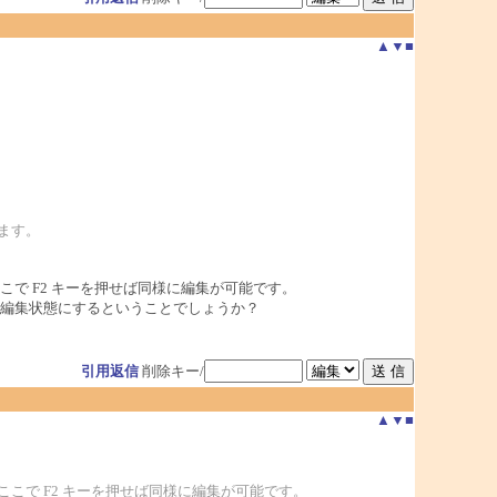
▲
▼
■
ます。
で F2 キーを押せば同様に編集が可能です。
編集状態にするということでしょうか？
引用返信
削除キー/
▲
▼
■
こで F2 キーを押せば同様に編集が可能です。