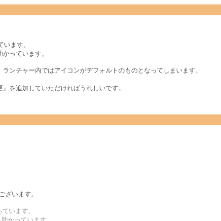
っています。
助かっています。
、ランチャー内ではアイコンがデフォルトのものとなってしまいます。
更』を追加していただければうれしいです。
うございます。
らっています。
も助かっています。