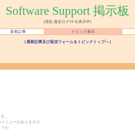
Software Support 掲示板
(現在 過去ログ19 を表示中)
新着記事
トピック表示
[
最新記事及び返信フォームをトピックトップへ
]
ます。
のメニューがありますが、
ょうか。