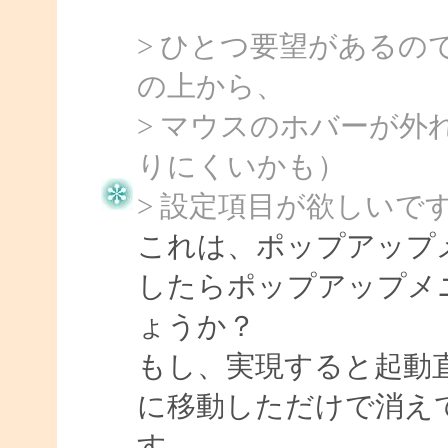
> ひとつ要望がある
の上から、
> マウスのホバーが
りにくいかも）
> 設定項目が欲しいで
これは、ポップアップ
したらポップアップメ
ょうか？
もし、実現すると起動
に移動しただけで消え
す。