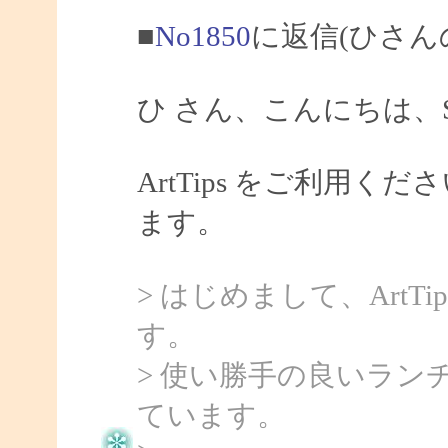
■
No1850
に返信(ひさん
ひ さん、こんにちは、Sa
ArtTips をご利用
ます。
> はじめまして、Art
す。
> 使い勝手の良いラ
ています。