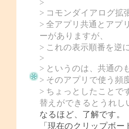
>
> コモンダイアログ
> 全アプリ共通とア
ーがありますが、
> これの表示順番を
>
> というのは、共通
> そのアプリで使う頻
> ちょっとしたこと
替えができるとうれし
なるほど、了解です。
「現在のクリップボー