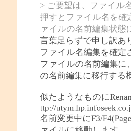
> ご要望は、ファイル
押すとファイル名を確
ァイルの名前編集状態
言葉足らずで申し訳あ
ファイル名編集を確定
ファイルの名前編集に
の名前編集に移行する
似たようなものにRenam
ttp://utym.hp.infoseek.
名前変更中にF3/F4(Pag
ァイルに移動します。