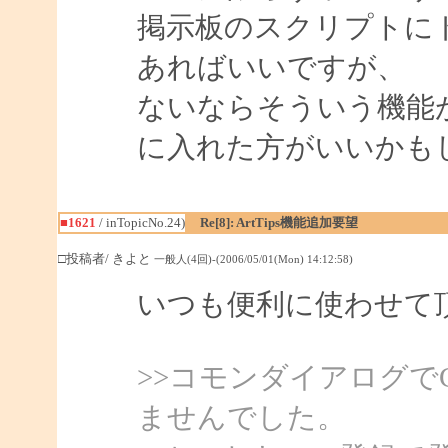
掲示板のスクリプトに
あればいいですが、
ないならそういう機能
に入れた方がいいかも
■1621
/ inTopicNo.24)
Re[8]: ArtTips機能追加要望
□投稿者/ きよと
一般人(4回)-(2006/05/01(Mon) 14:12:58)
いつも便利に使わせて
>>コモンダイアログで
ませんでした。