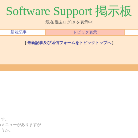
Software Support 掲示板
(現在 過去ログ19 を表示中)
新着記事
トピック表示
[
最新記事及び返信フォームをトピックトップへ
]
ます。
のメニューがありますが、
ょうか。