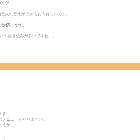
の方が、
順番入れ替えができるとうれしいです。
で対応します。
のスパム書き込みが多いですね…。
ます。
のメニューがありますが、
ょうか。