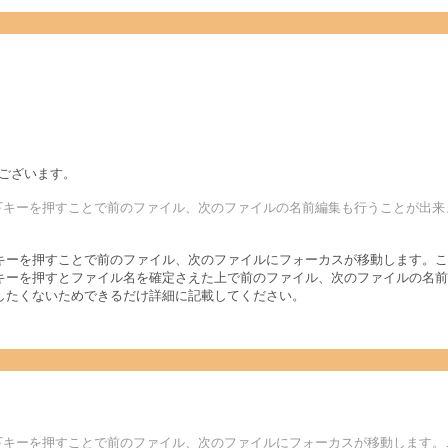
うございます。
下キーを押すことで前のファイル、次のファイルの名前編集も行うことが出来
ーを押すことで前のファイル、次のファイルにフォーカスが移動します。ここ
キーを押すとファイル名を確定さえた上で前のファイル、次のファイルの名前
したくないためできるだけ詳細に記載してください。
下キーを押すことで前のファイル、次のファイルにフォーカスが移動します。こ