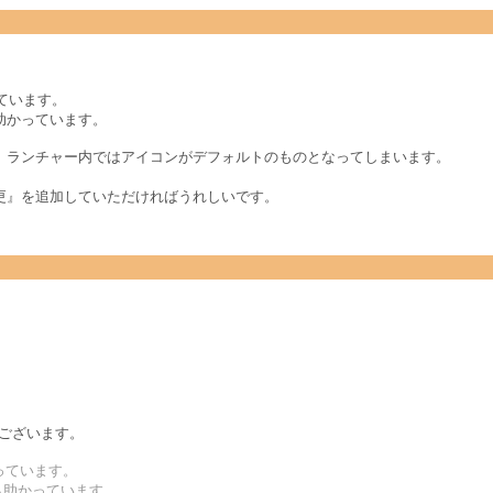
っています。
助かっています。
、ランチャー内ではアイコンがデフォルトのものとなってしまいます。
更』を追加していただければうれしいです。
うございます。
らっています。
も助かっています。