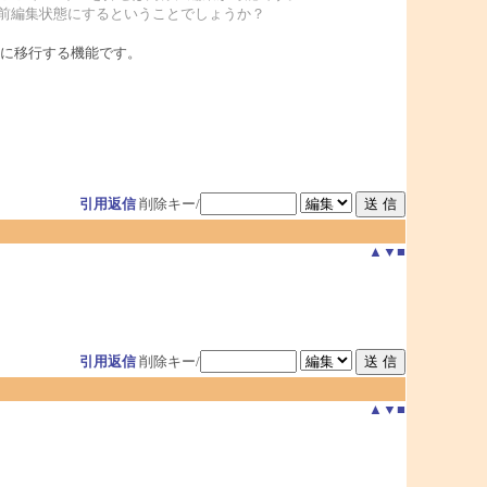
名前編集状態にするということでしょうか？
に移行する機能です。
引用返信
削除キー/
▲
▼
■
引用返信
削除キー/
▲
▼
■