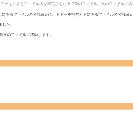
上下キーを押すとファイル名を確定さえた上で前のファイル、次のファイルの
上にあるファイルの名前編集に、下キーを押すと下にあるファイルの名前編集
りました。
押すと、前/次のファイルに移動します。