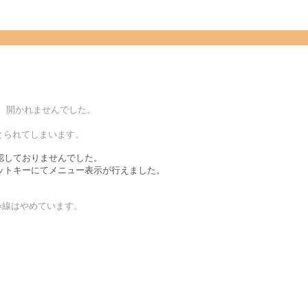
が、開かれませんでした。
にとられてしまいます。
認しておりませんでした。
ットキーにてメニュー表示が行えました。
枠線はやめています。
。