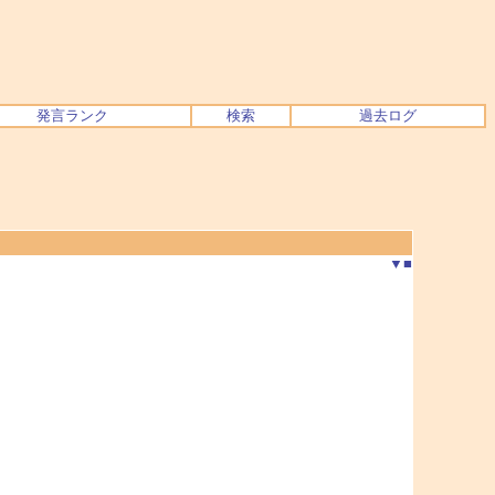
発言ランク
検索
過去ログ
▼
■