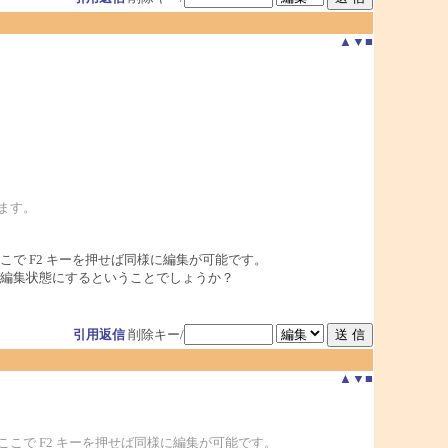
▲
▼
■
ます。
で F2 キーを押せば同様に編集が可能です。
編集状態にするということでしょうか？
引用返信
削除キー/
▲
▼
■
こで F2 キーを押せば同様に編集が可能です。