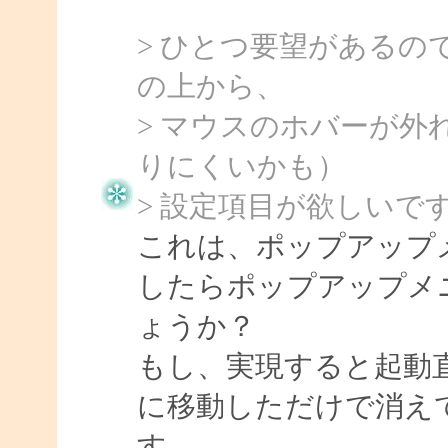
> ひとつ要望がある
の上から、
> マウスのホバーが
りにくいかも）
> 設定項目が欲しいで
これは、ポップアップ
したらポップアップメ
ょうか？
もし、実現すると起動
に移動しただけで消え
す。