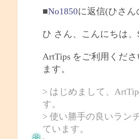
■
No1850
に返信(ひさん
ひ さん、こんにちは、Sa
ArtTips をご利用
ます。
> はじめまして、Art
す。
> 使い勝手の良いラ
ています。