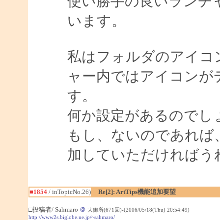
使い勝手の良いランチ
います。
私はフォルダのアイコ
ャー内ではアイコンが
す。
何か設定があるのでし
もし、ないのであれば
加していただければう
■1854
/ inTopicNo.26)
Re[2]: ArtTips機能追加要望
□投稿者/ Sahmaro
＠
大御所(671回)-(2006/05/18(Thu) 20:54:49)
http://www2s.biglobe.ne.jp/~sahmaro/