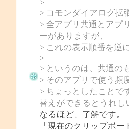
>
> コモンダイアログ
> 全アプリ共通とア
ーがありますが、
> これの表示順番を
>
> というのは、共通
> そのアプリで使う頻
> ちょっとしたこと
替えができるとうれし
なるほど、了解です。
「現在のクリップボー