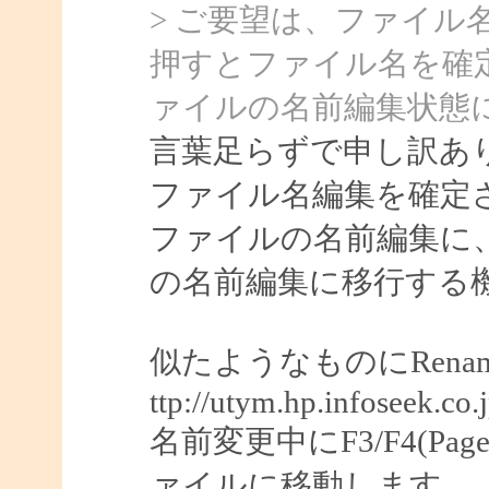
> ご要望は、ファイル
押すとファイル名を確
ァイルの名前編集状態
言葉足らずで申し訳あ
ファイル名編集を確定
ファイルの名前編集に
の名前編集に移行する
似たようなものにRenam
ttp://utym.hp.infoseek.
名前変更中にF3/F4(Pag
ァイルに移動します。