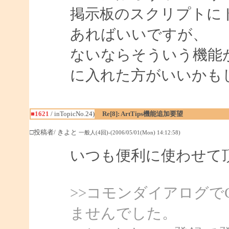
掲示板のスクリプトに
あればいいですが、
ないならそういう機能
に入れた方がいいかも
■1621
/ inTopicNo.24)
Re[8]: ArtTips機能追加要望
□投稿者/ きよと
一般人(4回)-(2006/05/01(Mon) 14:12:58)
いつも便利に使わせて
>>コモンダイアログで
ませんでした。