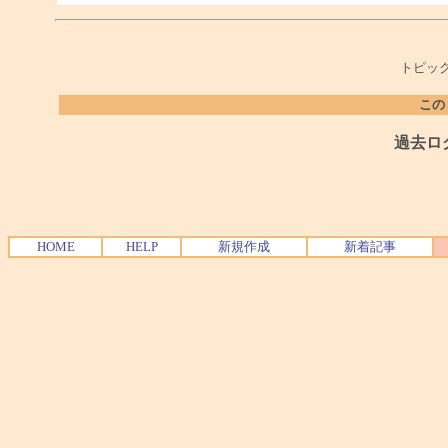
トピック
この
過去ロ
HOME
HELP
新規作成
新着記事