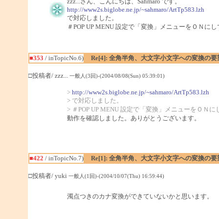
zzz...さん、こんにちは、Sahmaro です。
http://www2s.biglobe.ne.jp/~sahmaro/ArtTp583.lzh
で対応しました。
＃POP UP MENU 設定で「変換」メニューをＯＮ
■353
/ inTopicNo.6)
Re[4]: 全角半角、大文字小文字への変換の要
□投稿者/ zzz...
一般人(3回)-(2004/08/08(Sun) 05:39:01)
>
http://www2s.biglobe.ne.jp/~sahmaro/ArtTp583.lzh
> で対応しました。
> ＃POP UP MENU 設定で「変換」メニューをＯ
動作を確認しました。ありがとうございます。
■422
/ inTopicNo.7)
Re[1]: 全角半角、大文字小文字への変換の要
□投稿者/ yuki
一般人(1回)-(2004/10/07(Thu) 16:59:44)
濁点つきのカナ変換ができていないかと思います。