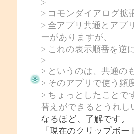
>
> コモンダイアログ
> 全アプリ共通とア
ーがありますが、
> これの表示順番を
>
> というのは、共通
> そのアプリで使う頻
> ちょっとしたこと
替えができるとうれし
なるほど、了解です。
「現在のクリップボー