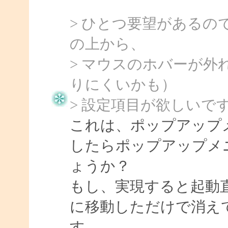
> ひとつ要望がある
の上から、
> マウスのホバーが
りにくいかも）
> 設定項目が欲しいで
これは、ポップアップ
したらポップアップメ
ょうか？
もし、実現すると起動
に移動しただけで消え
す。