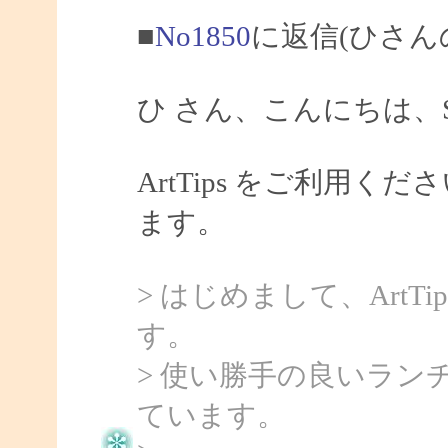
■
No1850
に返信(ひさん
ひ さん、こんにちは、Sa
ArtTips をご利用
ます。
> はじめまして、Art
す。
> 使い勝手の良いラ
ています。