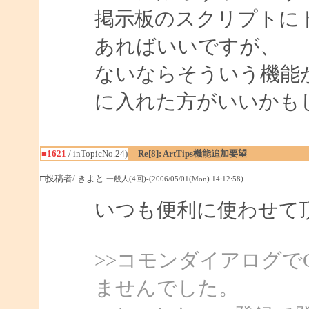
掲示板のスクリプトに
あればいいですが、
ないならそういう機能
に入れた方がいいかも
■1621
/ inTopicNo.24)
Re[8]: ArtTips機能追加要望
□投稿者/ きよと
一般人(4回)-(2006/05/01(Mon) 14:12:58)
いつも便利に使わせて
>>コモンダイアログで
ませんでした。