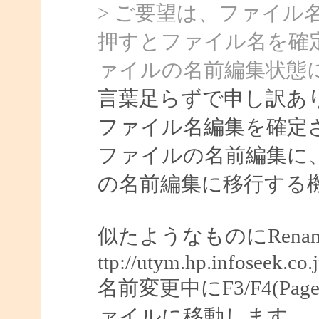
> ご要望は、ファイル
押すとファイル名を確
ァイルの名前編集状態
言葉足らずで申し訳あ
ファイル名編集を確定
ファイルの名前編集に
の名前編集に移行する
似たようなものにRenam
ttp://utym.hp.infoseek.
名前変更中にF3/F4(Pag
ァイルに移動します。