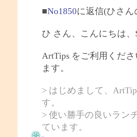
■
No1850
に返信(ひさん
ひ さん、こんにちは、Sa
ArtTips をご利用
ます。
> はじめまして、Art
す。
> 使い勝手の良いラ
ています。