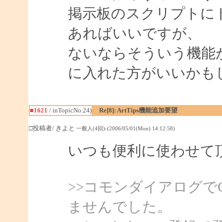
掲示板のスクリプトに
あればいいですが、
ないならそういう機能
に入れた方がいいかも
■1621
/ inTopicNo.24)
Re[8]: ArtTips機能追加要望
□投稿者/ きよと
一般人(4回)-(2006/05/01(Mon) 14:12:58)
いつも便利に使わせて
>>コモンダイアログで
ませんでした。