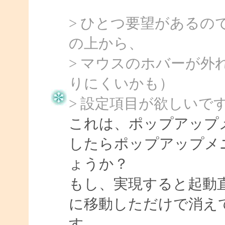
> ひとつ要望がある
の上から、
> マウスのホバーが
りにくいかも）
> 設定項目が欲しいで
これは、ポップアップ
したらポップアップメ
ょうか？
もし、実現すると起動
に移動しただけで消え
す。