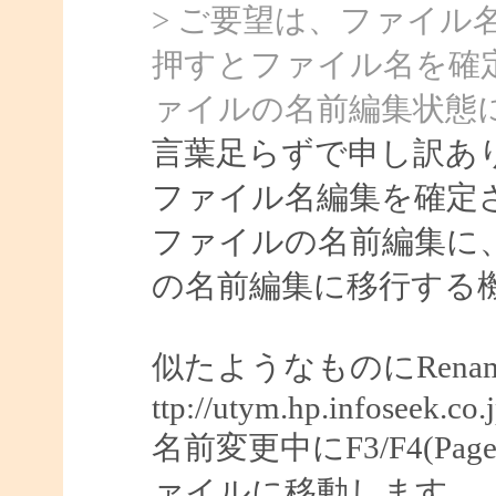
> ご要望は、ファイル
押すとファイル名を確
ァイルの名前編集状態
言葉足らずで申し訳あ
ファイル名編集を確定
ファイルの名前編集に
の名前編集に移行する
似たようなものにRenam
ttp://utym.hp.infoseek.
名前変更中にF3/F4(Pag
ァイルに移動します。