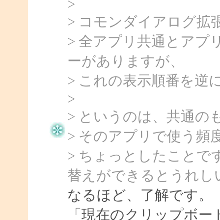
>
> コモンダイアログ
> 全アプリ共通とア
ーがありますが、
> これの表示順番を
>
> というのは、共通
> そのアプリで使う頻
> ちょっとしたこと
替えができるとうれし
なるほど、了解です。
「現在のクリップボー