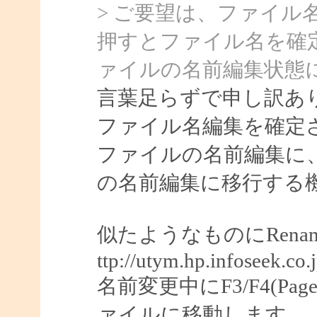
> ご要望は、ファイル
押すとファイル名を確
ァイルの名前編集状態
言葉足らずで申し訳あ
ファイル名編集を確定
ファイルの名前編集に
の名前編集に移行する
似たようなものにRenam
ttp://utym.hp.infoseek.
名前変更中にF3/F4(Pag
ァイルに移動します。