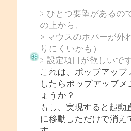
> ひとつ要望がある
の上から、
> マウスのホバーが
りにくいかも）
> 設定項目が欲しいで
これは、ポップアップ
したらポップアップメ
ょうか？
もし、実現すると起動
に移動しただけで消え
す。