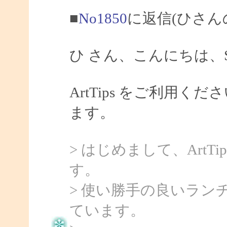
■
No1850
に返信(ひさん
ひ さん、こんにちは、Sa
ArtTips をご利用
ます。
> はじめまして、Art
す。
> 使い勝手の良いラ
ています。