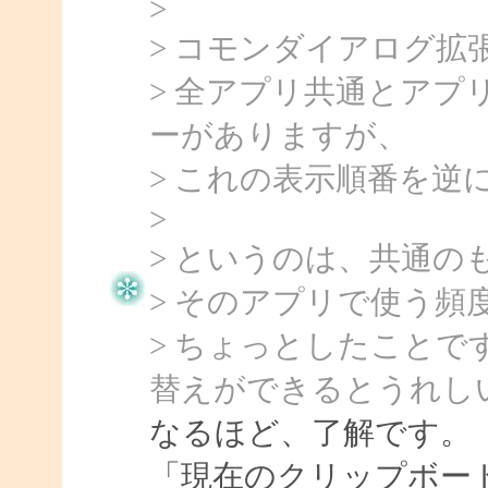
>
> コモンダイアログ
> 全アプリ共通とア
ーがありますが、
> これの表示順番を
>
> というのは、共通
> そのアプリで使う頻
> ちょっとしたこと
替えができるとうれし
なるほど、了解です。
「現在のクリップボー