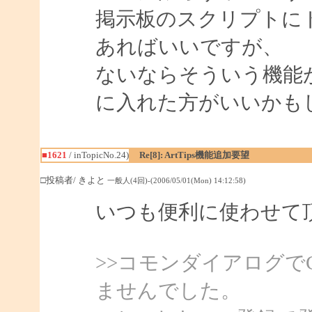
掲示板のスクリプトに
あればいいですが、
ないならそういう機能
に入れた方がいいかも
■1621
/ inTopicNo.24)
Re[8]: ArtTips機能追加要望
□投稿者/ きよと
一般人(4回)-(2006/05/01(Mon) 14:12:58)
いつも便利に使わせて
>>コモンダイアログで
ませんでした。